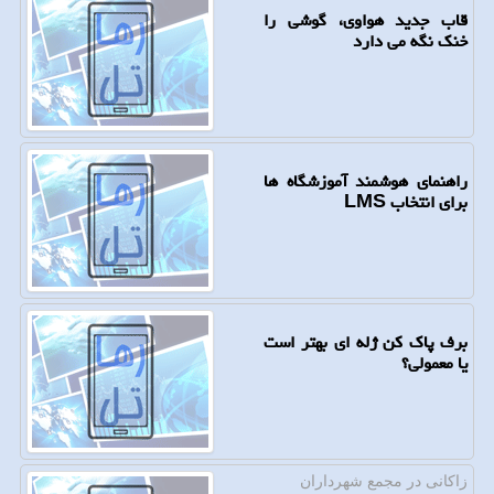
قاب جدید هواوی، گوشی را
خنک نگه می دارد
راهنمای هوشمند آموزشگاه ها
برای انتخاب LMS
برف پاک کن ژله ای بهتر است
یا معمولی؟
زاكانی در مجمع شهرداران