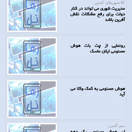
كلانشهرهای كشور:
مدیریت شهری می تواند در کنار
دولت برای رفع مشکلات نقش
آفرین باشد
رونمایی از چت بات هوش
مصنوعی ایلان ماسک
هوش مصنوعی به کمک وکلا می
آید
سم آلتمن:
ابر هوش مصنوعی یک دهه