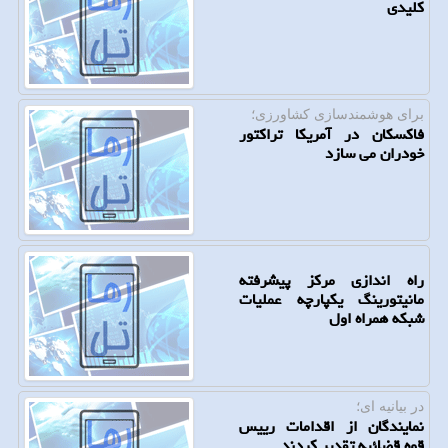
کلیدی
برای هوشمندسازی كشاورزی؛
فاکسکان در آمریکا تراکتور
خودران می سازد
راه اندازی مرکز پیشرفته
مانیتورینگ یکپارچه عملیات
شبکه همراه اول
در بیانیه ای؛
نمایندگان از اقدامات رییس
قوه قضائیه تقدیر کردند