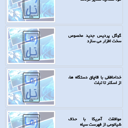
گوگل پردیس جدید مخصوص
سخت افزار می سازد
خداحافظی با قاچاق دستگاه ها،
از اسكنر تا تبلت
موافقت آمریكا با حذف
شیائومی از فهرست سیاه