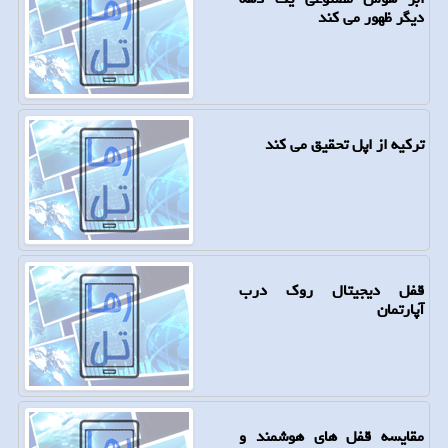
دیگر ظهور می کند
ترکیه از اپل تحقیق می کند
قفل دیجیتال روک درب
آپارتمان
مقایسه قفل های هوشمند و