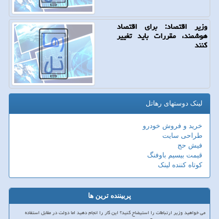
وزیر اقتصاد: برای اقتصاد
هوشمند، مقررات باید تغییر
كنند
لینک دوستهای رهاتل
خرید و فروش خودرو
طراحی سایت
فیش حج
قیمت بیسیم باوفنگ
کوتاه کننده لینک
پربیننده ترین ها
می خواهید وزیر ارتباطات را استیضاح کنید؟ این کار را انجام دهید اما دولت در مقابل استفاده