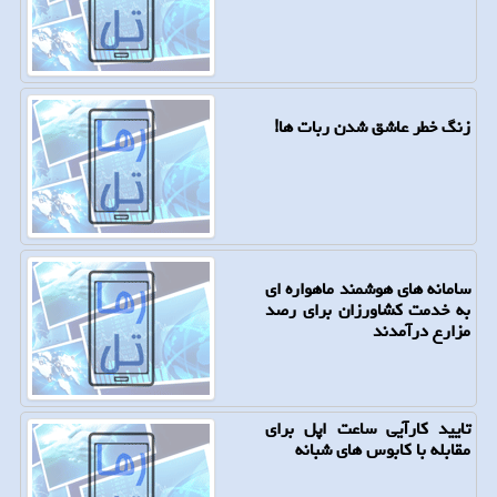
زنگ خطر عاشق شدن ربات ها!
سامانه های هوشمند ماهواره ای
به خدمت كشاورزان برای رصد
مزارع درآمدند
تایید كارآیی ساعت اپل برای
مقابله با كابوس های شبانه