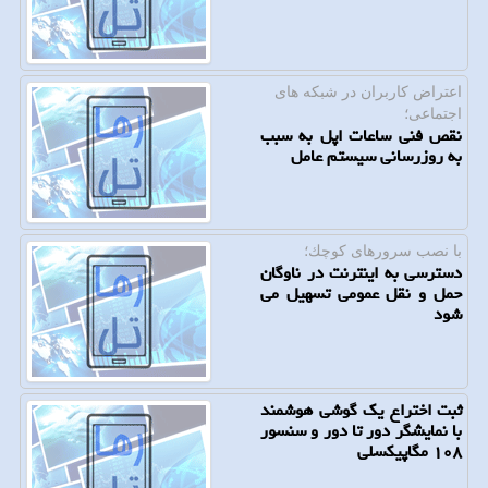
اعتراض كاربران در شبكه های
اجتماعی؛
نقص فنی ساعات اپل به سبب
به روزرسانی سیستم عامل
با نصب سرورهای كوچك؛
دسترسی به اینترنت در ناوگان
حمل و نقل عمومی تسهیل می
شود
ثبت اختراع یك گوشی هوشمند
با نمایشگر دور تا دور و سنسور
۱۰۸ مگاپیكسلی