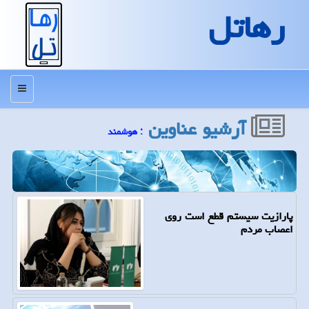
رهاتل
منو
آرشیو عناوین
: هوشمند
پارازیت سیستم قطع است روی
اعصاب مردم