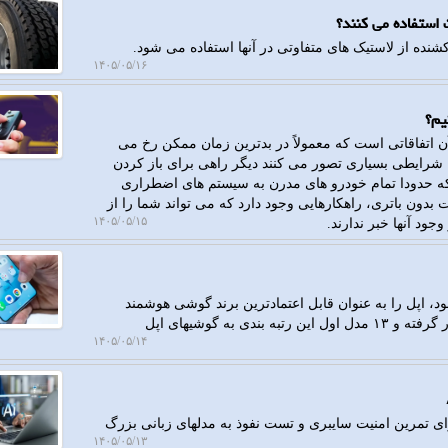
استفاده می کنند؟
کشنده از لاستیک های متفاوتی در آنها استفاده می شود.
۱۴۰۵/۰۵/۱۶
یم؟
 اتفاقاتی است که معمولاً در بدترین زمان ممکن رخ می
ن شرایطی بسیاری تصور می کنند دیگر راهی برای باز کردن
که حدودا تمام خودرو های مدرن به سیستم های اضطراری
 بدون باتری، راهکارهایی وجود دارد که می تواند شما را از
۱۴۰۵/۰۵/۱۵
جود آنها خبر ندارند.
 تازه ترین رتبه بندی خود، اپل را به عنوان قابل اعتمادترین برند گوشی هوشمند
معرفی نمود. آیفون ۱۶ پرو مکس در صدر این فهرست قرار گرفته و ۱۳ مدل اول این رتبه بندی به گوشیهای اپل
۱۴۰۵/۰۵/۱۴
ی تمرین امنیت سایبری و تست نفوذ به مدلهای زبانی بزرگ
۱۴۰۵/۰۵/۱۳