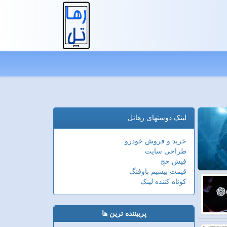
لینک دوستهای رهاتل
خرید و فروش خودرو
طراحی سایت
فیش حج
قیمت بیسیم باوفنگ
کوتاه کننده لینک
پربیننده ترین ها