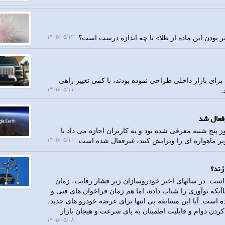
۱۴۰۵/۰۵/۱۲
 بودن این ماده از طلا» تا چه اندازه درست است؟
برای بازار داخلی طراحی نموده بودند، با کمی تغییر راهی
۱۴۰۵/۰۵/۱۱
.
ل تأیید کرده که قابلیت جدید Google Earth که روز پنج شنبه معرفی شده بود و به کاربران اجازه می داد با
۱۴۰۵/۰۵/۱۰
 ماهواره ای را ویرایش کنند، غیرفعال شده است.
زند؟
ت. در سالهای اخیر خودروسازان زیر فشار رقابت، زمان
آنکه نوآوری را شتاب داده، اما هم زمان فراخوان های فنی و
است. آیا این مسابقه بی انتها برای عرضه خودرو های جدید،
کردن دوام و قابلیت اطمینان به پای سرعت و هیجان بازار
۱۴۰۵/۰۵/۰۸