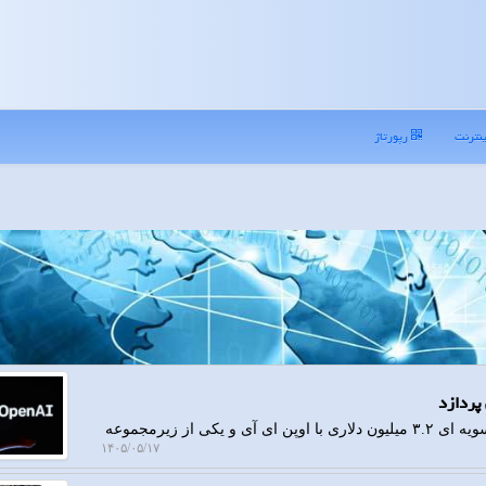
نترنت
رپورتاژ
 پردازد
به گزارش رهاتل، وزارت دادگستری آمریکا اعلام نمود به تسویه ای ۳.۲ میلیون دلاری با اوپن ای آی و یکی از زیرمجموعه
۱۴۰۵/۰۵/۱۷