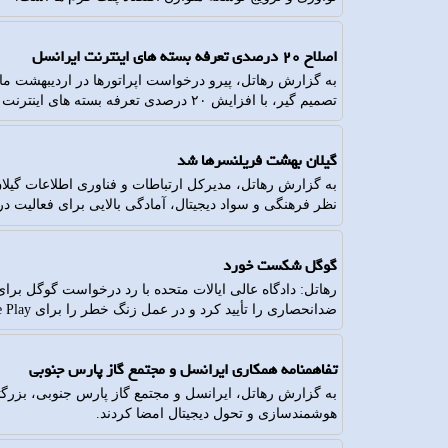
اصلاح ۲۰ درصدی تعرفه بسته های اینترنت ایرانسل
به گزارش رهاتل، پیرو درخواست اپراتورها در اردیبهشت ماه
تصمیم گیر، با افزایش ۲۰ درصدی تعرفه بسته های اینترنت در این مرحله، موافقت کردند.
گیلان بهشت فریلنسرها شد
به گزارش رهاتل، مدیرکل ارتباطات و فناوری اطلاعات گیل
نظر فرهنگی و سواد دیجیتال، آمادگی بالایی برای فعالیت در 
گوگل شکست خورد
رهاتل: دادگاه عالی ایالات متحده با رد درخواست گوگل بر
ضدانحصاری را تأیید کرد و در عمل زنگ خطر را برای Google Play به صدا درآورد.
تفاهمنامه همکاری ایرانسل و مجتمع گاز پارس جنوبی
به گزارش رهاتل، ایرانسل و مجتمع گاز پارس جنوبی، بزرگتر
هوشمندسازی و تحول دیجیتال امضا کردند.