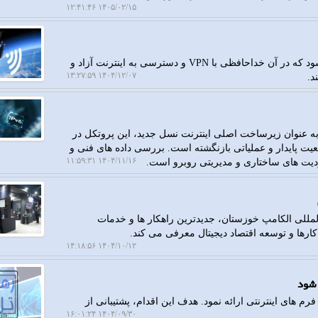
۱۴۰۵/۰۲/۱۵ ۱۲:۴۱:۴۶
رهاتل: عکسی در شبکه های اجتماعی دست به دست می شود که در آن خداحافظی با VPN و دسترسی به اینترنت آزاد و
۱۴۰۴/۱۲/۰۷ ۱۳:۲۷:۵۹
د.
 گزارش رهاتل، با وجود گسترش جهانی استفاده از IPv۶ به عنوان زیرساخت اصلی اینترنت نسل جدید، این پروتکل در
ضعیت پایدار و عملیاتی بازنگشته است. بررسی داده های فنی و
۱۴۰۴/۱۱/۱۶ ۱۱:۵۹:۳۱
مللی الکامپ خوزستان، جدیدترین راهکار ها و خدمات
کارها و توسعه اقتصاد دیجیتال معرفی می کند.
۱۴۰۴/۱۰/۱۲ ۱۴:۱۸:۵۶
م های اینترنتی ارائه نمود. هدف این اقدام، پشتیبانی از
۱۴۰۴/۰۹/۳۰ ۱۶:۰۱:۲۴