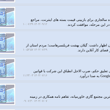
 سالجاری برای بازبینی قیمت بسته های اینترنت، مراجع
۱۴۰۴/۰۹/۱۲ ۱۰:۰۷:۴۹
ان اظهار داشت: گیلان بهشت فریلنسرهاست؛ مردم استان از
۱۴۰۴/۰۷/۲۹ ۱۰:۵۳:۵۷
فضای کار آنلاین دارند.
ای تعلیق حکم، ضرب الاجل انطباق این شرکت با قوانین
۱۴۰۴/۰۷/۱۶ ۱۱:۲۳:۰۳
ین مجتمع گازی خاورمیانه، تفاهم نامه همکاری در زمینه
۱۴۰۴/۰۷/۰۷ ۰۹:۰۷:۳۰