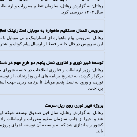
رهاتل: به گزارش رهاتل، سازمان تنظیم مقررات و ارتباطات
سال ۱۴۰۳ بررسی کرد.
سرویس اتصال مستقیم ماهواره به موبایل استارلینک فعا
این سرویس درحال حاضر فقط از ارسال پیام کوتاه و اشترا
توسعه فیبر نوری و فناوری نسل پنجم دو طرح مهم در دستو
رهاتل: وزیر ارتباطات و فناوری اطلاعات در جلسه شورای م
برگزار گردید، به تشریح برنامه های این وزارتخانه، از ت
نوری، و ورود به نسل پنجم موبایل تا برنامه ریزی جهت است
پرداخت.
پروژه فیبر نوری روی ریل سرعت
رهاتل: به گزارش رهاتل، سال قبل صندوق توسعه شبکه فیبر
شد و اخیرا از جانب سازمان تنظیم مقررات و ارتباطات را
کشور راه اندازی شد که به واسطه آن توسعه اجرای پروژه 
یابد.