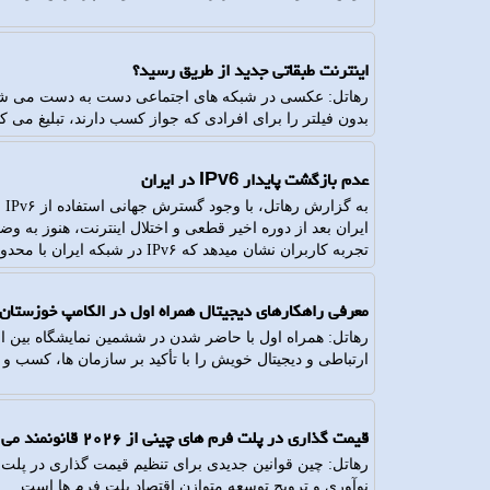
اینترنت طبقاتی جدید از طریق رسید؟
بدون فیلتر را برای افرادی که جواز کسب دارند، تبلیغ می کن
عدم بازگشت پایدار IPv6 در ایران
به
ایران بعد از دوره اخیر قطعی و اختلال اینترنت، هنوز به و
تجربه کاربران نشان میدهد که IPv۶ در شبکه ایران با محدودیت های ساختاری و مدیریتی روبرو است.
معرفی راهکارهای دیجیتال همراه اول در الکامپ خوزستان
رهاتل: همراه اول با حاضر شدن در ششمین نمایشگاه بین ال
ارتباطی و دیجیتال خویش را با تأکید بر سازمان ها، کسب و 
قیمت گذاری در پلت فرم های چینی از ۲۰۲۶ قانونمند می شود
رهاتل: چین قوانین جدیدی برای تنظیم قیمت گذاری در پلت فر
نوآوری و ترویج توسعه متوازن اقتصاد پلت فرم ها است.