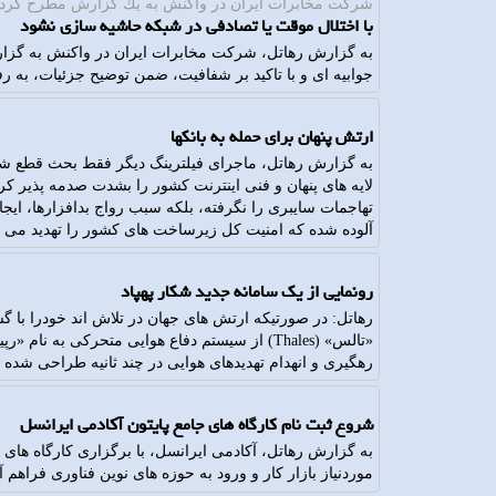
شركت مخابرات ایران در واكنش به یك گزارش مطرح كرد؛
با اختلال موقت یا تصادفی در شبکه حاشیه سازی نشود
جوابیه ای و با تاکید بر شفافیت، ضمن توضیح جزئیات، به ر
ارتش پنهان برای حمله به بانکها
به گزارش رهاتل، ماجرای فیلترینگ دیگر فقط بحث قطع شد
لایه های پنهان و فنی اینترنت کشور را بشدت صدمه پذیر ک
تهاجمات سایبری را نگرفته، بلکه سبب رواج بدافزارها، ای
آلوده شده که امنیت کل زیرساخت های کشور را تهدید می ک
رونمایی از یک سامانه جدید شکار پهپاد
رهاتل: در صورتیکه ارتش های جهان در تلاش اند خودرا با
رهگیری و انهدام تهدیدهای هوایی در چند ثانیه طراحی شده
شروع ثبت نام کارگاه های جامع پایتون آکادمی ایرانسل
به گزارش رهاتل، آکادمی ایرانسل، با برگزاری کارگاه های 
موردنیاز بازار کار و ورود به حوزه های نوین فناوری فراهم 