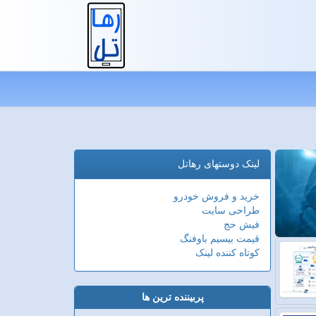
لینک دوستهای رهاتل
خرید و فروش خودرو
طراحی سایت
فیش حج
قیمت بیسیم باوفنگ
کوتاه کننده لینک
پربیننده ترین ها