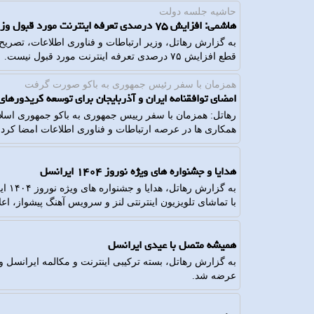
حاشیه جلسه دولت
هاشمی: افزایش ۷۵ درصدی تعرفه اینترنت مورد قبول وزارت ارتباطات نیست
به گزارش رهاتل، وزیر ارتباطات و فناوری اطلاعات، تصریح کر
قطع افزایش ۷۵ درصدی تعرفه اینترنت مورد قبول نیست.
همزمان با سفر رئیس جمهوری به باكو صورت گرفت
امضای توافقنامه ایران و آذربایجان برای توسعه کریدورهای 
رهاتل: همزمان با سفر رییس جمهوری به باکو جمهوری اسلا
همکاری ها در عرصه ارتباطات و فناوری اطلاعات امضا کردن
هدایا و جشنواره های ویژه نوروز ۱۴۰۴ ایرانسل
به گ
با تماشای تلویزیون اینترنتی لنز و سرویس آهنگ پیشواز، اعل
همیشه متصل با عیدی ایرانسل
عرضه شد.