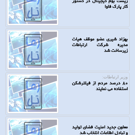
زیست بوم دیجیتال در دستور
کار پارک فاوا
بهزاد شیری عضو موظف هیات
مدیره شرکت ارتباطات
زیرساخت شد
وزیر ارتباطات:
۸۰ درصد مردم از فیلترشکن
استفاده می نمایند
معاون جدید امنیت فضای تولید
و تبادل اطلاعات انتخاب شد