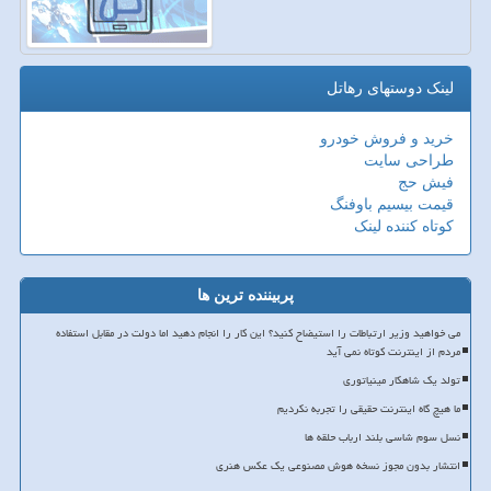
لینک دوستهای رهاتل
خرید و فروش خودرو
طراحی سایت
فیش حج
قیمت بیسیم باوفنگ
کوتاه کننده لینک
پربیننده ترین ها
می خواهید وزیر ارتباطات را استیضاح کنید؟ این کار را انجام دهید اما دولت در مقابل استفاده
مردم از اینترنت کوتاه نمی آید
تولد یک شاهکار مینیاتوری
ما هیچ گاه اینترنت حقیقی را تجربه نکردیم
نسل سوم شاسی بلند ارباب حلقه ها
انتشار بدون مجوز نسخه هوش مصنوعی یک عکس هنری