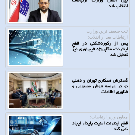
بین الملل وزارت ارتباطات
انتخاب شد
ثبت ضعیف ترین وزارت
ارتباطات بعد از انقلاب؛
پس از رکوردشکنی در قطع
اینترنت، مگاپروژه فیبرنوری نیز
تعطیل شد
گسترش همکاری تهران و دهلی
نو در عرصه هوش مصنوعی و
فناوری اطلاعات
معاون وزیر ارتباطات:
قطع اینترنت امنیت پایدار ایجاد
نمی کند