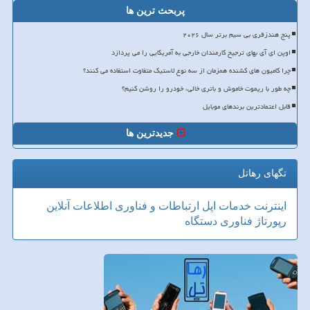
پربحث ترین ها
پنج هندزفری بی سیم برتر سال ۲۰۲۶
اوپن ای آی بهای ترجیح کارمندان خارجی به آمریکایی را می پردازد
چرا کامیون های کشنده همزمان از سه نوع لاستیک متفاوت استفاده می کنند؟
چه طور با ریموت خاموش و باتری خالی، خودرو را روشن کنیم؟
قابل اعتمادترین برندهای موبایل
جدیدترین ها
تگهای رهاتل
اینترنت
خدمات
اپل
ارتباطات و فناوری اطلاعات
آنلاین
رپورتاژ
فناوری
دستگاه