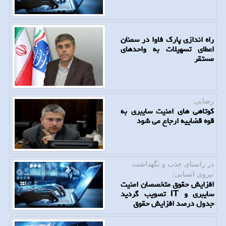
راه اندازی پارک فاوا در سمنان
اعطای تسهیلات به واحدهای
مستقر
رضایی:
کوتاهی های امنیت سایبری به
قوه قضاییه ارجاع می شود
در راستای جذب و نگهداشت
نیروی انسانی؛
افزایش حقوق متخصصان امنیت
سایبری و IT تصویب گردید
جدول درصد افزایش حقوق