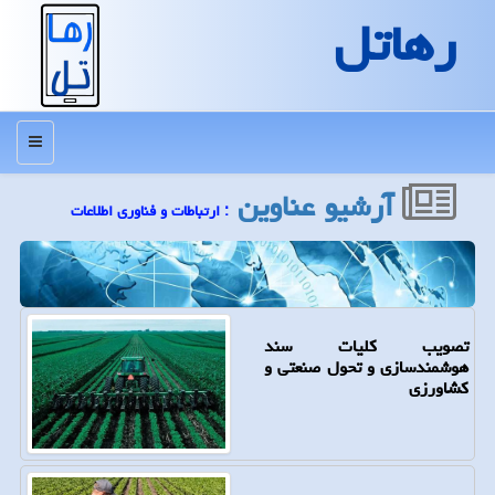
رهاتل
منو
آرشیو عناوین
: ارتباطات و فناوری اطلاعات
تصویب کلیات سند
هوشمندسازی و تحول صنعتی و
کشاورزی