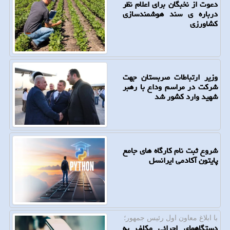
دعوت از نخبگان برای اعلام نظر
درباره ی سند هوشمندسازی
کشاورزی
وزیر ارتباطات صربستان جهت
شرکت در مراسم وداع با رهبر
شهید وارد کشور شد
شروع ثبت نام کارگاه های جامع
پایتون آکادمی ایرانسل
با ابلاغ معاون اول رئیس جمهور؛
دستگاههای اجرائی مکلف به