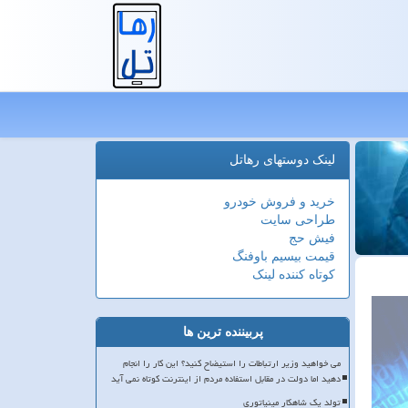
لینک دوستهای رهاتل
خرید و فروش خودرو
طراحی سایت
فیش حج
قیمت بیسیم باوفنگ
کوتاه کننده لینک
پربیننده ترین ها
می خواهید وزیر ارتباطات را استیضاح کنید؟ این کار را انجام
دهید اما دولت در مقابل استفاده مردم از اینترنت کوتاه نمی آید
تولد یک شاهکار مینیاتوری