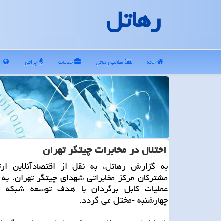
رهاتل
خانه
مطالب رهاتل
خدمات
اپراتور
ای
اختلال در مخابرات چیتگر تهران
به گزارش رهاتل، به نقل از اقتصادآنلاین ارتب
مشتركان مركز مخابراتی شهدای چیتگر تهران، به 
عملیات كابل برگردان با هدف توسعه شبكه ا
چهارشنبه -مختل می گردد.