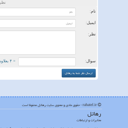
نظر
نام:
ایمیل:
نظر:
سوال:
= ۴ بعلاوه ۳
rahatel.ir - حقوق مادی و معنوی سایت رهاتل محفوظ است
رهاتل
مخابرات و ارتباطات