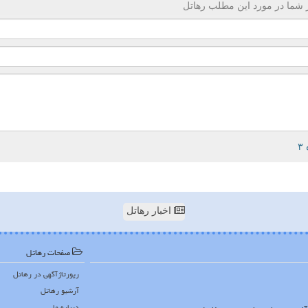
 شما در مورد این مطلب رهاتل
اخبار رهاتل
صفحات رهاتل
رپورتاژآگهی در رهاتل
آرشیو رهاتل
درباره ما