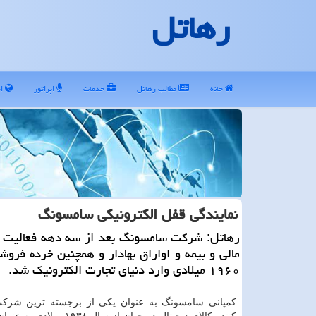
رهاتل
خانه
مطالب رهاتل
خدمات
اپراتور
ای
نمایندگی قفل الكترونیكی سامسونگ
رهاتل: شركت سامسونگ بعد از سه دهه فعالیت 
مالی و بیمه و اواراق بهادار و همچنین خرده فرو
۱۹۶۰ میلادی وارد دنیای تجارت الكترونیك شد.
کمپانی سامسونگ به عنوان یکی از برجسته ترین شرکت