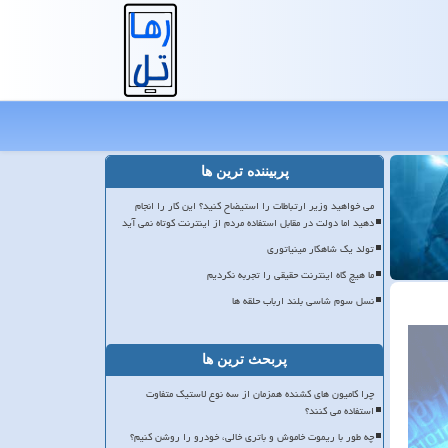
پربیننده ترین ها
می خواهید وزیر ارتباطات را استیضاح کنید؟ این کار را انجام
دهید اما دولت در مقابل استفاده مردم از اینترنت کوتاه نمی آید
تولد یک شاهکار مینیاتوری
ما هیچ گاه اینترنت حقیقی را تجربه نکردیم
نسل سوم شاسی بلند ارباب حلقه ها
پربحث ترین ها
چرا کامیون های کشنده همزمان از سه نوع لاستیک متفاوت
استفاده می کنند؟
چه طور با ریموت خاموش و باتری خالی، خودرو را روشن کنیم؟