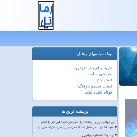
لینک دوستهای رهاتل
خرید و فروش خودرو
طراحی سایت
فیش حج
قیمت بیسیم باوفنگ
کوتاه کننده لینک
پربیننده ترین ها
می خواهید وزیر ارتباطات را استیضاح کنید؟ این کار را انجام
دهید اما دولت در مقابل استفاده مردم از اینترنت کوتاه نمی آید
تولد یک شاهکار مینیاتوری