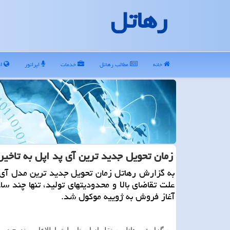
رهاتل
خانه
مطالب رهاتل
خدمات
اپراتور
ای
زمان تحویل جدید ترین آی پد اپل به تاخیر 
به گزارش رهاتل زمان تحویل جدید ترین مدل آی 
علت تقاضای بالا و محدودیتهای تولید، تنها چند سا
آغاز فروش به ژوییه موکول شد.