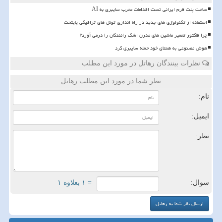
ساخت پلت فرم ایرانی تست اقدامات مخرب سایبری به AI
استفاده از تکنولوژی های جدید در راه اندازی تونل های ترافیکی پایتخت
چرا فاکتور تعمیر ماشین های مدرن اشک رانندگان را درمی آورد؟
هوش مصنوعی به همتای خود حمله سایبری کرد
نظرات بینندگان رهاتل در مورد این مطلب
نظر شما در مورد این مطلب رهاتل
نام:
ایمیل:
نظر:
سوال:
= ۱ بعلاوه ۱