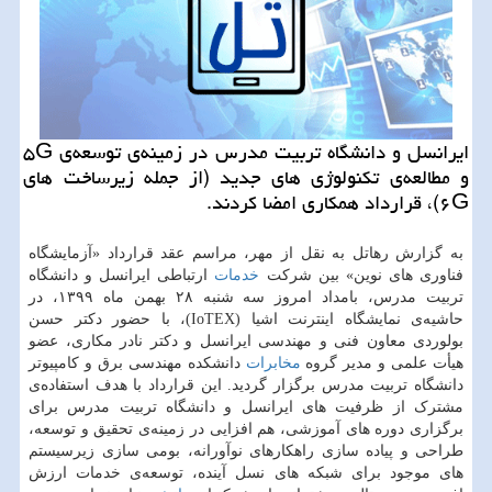
ایرانسل و دانشگاه تربیت مدرس در زمینه‌ی توسعه‌ی ۵G
و مطالعه‌ی تکنولوژی های جدید (از جمله زیرساخت های
۶G)، قرارداد همکاری امضا کردند.
به گزارش رهاتل به نقل از مهر، مراسم عقد قرارداد «آزمایشگاه
فناوری های نوین» بین شرکت
خدمات
ارتباطی ایرانسل و دانشگاه
تربیت مدرس، بامداد امروز سه شنبه ۲۸ بهمن ماه ۱۳۹۹، در
حاشیه‌ی نمایشگاه اینترنت اشیا (IoTEX)، با حضور دکتر حسن
بولوردی معاون فنی و مهندسی ایرانسل و دکتر نادر مکاری، عضو
هیأت علمی و مدیر گروه
مخابرات
دانشکده مهندسی برق و کامپیوتر
دانشگاه تربیت مدرس برگزار گردید. این قرارداد با هدف استفاده‌ی
مشترک از ظرفیت های ایرانسل و دانشگاه تربیت مدرس برای
برگزاری دوره های آموزشی، هم افزایی در زمینه‌ی تحقیق و توسعه،
طراحی و پیاده سازی راهکارهای نوآورانه، بومی سازی زیرسیستم
های موجود برای شبکه های نسل آینده، توسعه‌ی خدمات ارزش