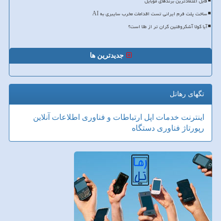
قابل اعتمادترین برندهای موبایل
ساخت پلت فرم ایرانی تست اقدامات مخرب سایبری به AI
آیا کولا آشکروفتین گران تر از طلا است؟
جدیدترین ها
تگهای رهاتل
اینترنت
خدمات
اپل
ارتباطات و فناوری اطلاعات
آنلاین
رپورتاژ
فناوری
دستگاه