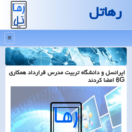
رهاتل
منو
ایرانسل و دانشگاه تربیت مدرس قرارداد همكاری
6G امضا كردند