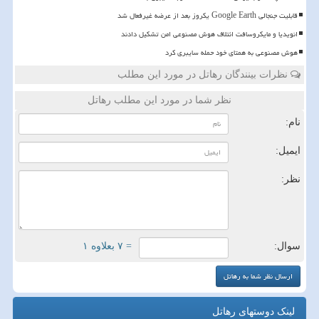
قابلیت جنجالی Google Earth یکروز بعد از عرضه غیرفعال شد
انویدیا و مایکروسافت ائتلاف هوش مصنوعی امن تشکیل دادند
هوش مصنوعی به همتای خود حمله سایبری کرد
نظرات بینندگان رهاتل در مورد این مطلب
نظر شما در مورد این مطلب رهاتل
نام:
ایمیل:
نظر:
سوال:
= ۷ بعلاوه ۱
لینک دوستهای رهاتل