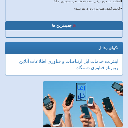
ساخت پلت فرم ایرانی تست اقدامات مخرب سایبری به AI
آیا کولا آشکروفتین گران تر از طلا است؟
جدیدترین ها
تگهای رهاتل
اینترنت
خدمات
اپل
ارتباطات و فناوری اطلاعات
آنلاین
رپورتاژ
فناوری
دستگاه