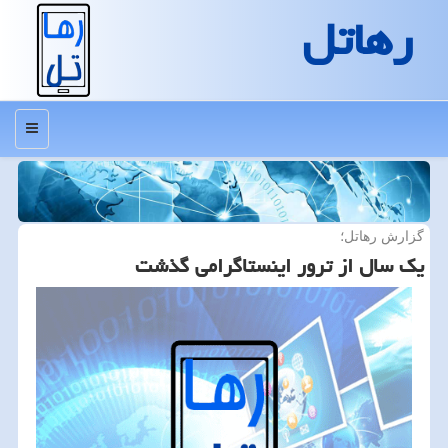
رهاتل
منو
گزارش رهاتل؛
یك سال از ترور اینستاگرامی گذشت