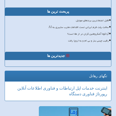
پربحث ترین ها
قابل اعتمادترین برندهای موبایل
ساخت پلت فرم ایرانی تست اقدامات مخرب سایبری به AI
آیا کولا آشکروفتین گران تر از طلا است؟
رقیب چینی بنز و بی ام و به اروپا رفت
جدیدترین ها
تگهای رهاتل
اینترنت
خدمات
اپل
ارتباطات و فناوری اطلاعات
آنلاین
رپورتاژ
فناوری
دستگاه