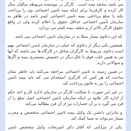
می باشد سابقه بیمه است. کارگر در موسسه مربوطه سالیان سال
کار کرده و کارفرما برای اینکه بیمه تامین اجتماعی وی را پرداخت
نکند یا مبلغ پرداختی بیمه تامین اجتماعی کمتر باشد در ظاهر به
سازمان تأمین اجتماعی حداقل حقوق را اعلام کرده ولی در واقع
حقوق کارگر بالاتر از و سقف بیمه کمتر می پردازد.
که این دعاوی بسیار مبتلا به در سازمان تامین اجتماعی می باشد.
همچنین یکی دیگر از دعاوی که خیلی در سازمان تامین اجتماعی مهم
است دعاوی مربوط به کارگران شاغل در کارگاه ها می باشند که آنها
نیز به همین علت فوق یا علل دیگر در خصوص مستمری بیمه و اگرها
و سوالاتی دارند.
در همین زمینه به تامین اجتماعی مراجعه می‌کنند باید خاطر نشان
ساخت که هر کس که کارگری استخدام می کند باید بیمه تامین
اجتماعی را نیز به قانون پرداخت کند.
در غیر این صورت با شکایت کارگر در سازمان اداره کار و اخذ حکم
از اداره کار علاوه بر اینکه سازمان تامین اجتماعی اصل مبلغ را از
فرد می گیرد ه بر آن خسارات نیز از آن فرد مطالبه می‌کند.
و بنابراین داشتن یک وکیل بیمه تامین اجتماعی متخصص و مجرب
بسیار می‌تواند به شما کمک کند.
یکی از مزایایی که آقای دکتر امیرنجات وکیل متخصص تامین