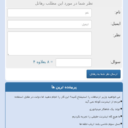
نظر شما در مورد این مطلب رهاتل
نام:
ایمیل:
نظر:
سوال:
= ۸ بعلاوه ۴
پربیننده ترین ها
می خواهید وزیر ارتباطات را استیضاح کنید؟ این کار را انجام دهید اما دولت در مقابل استفاده
مردم از اینترنت کوتاه نمی آید
تولد یک شاهکار مینیاتوری
ما هیچ گاه اینترنت حقیقی را تجربه نکردیم
نسل سوم شاسی بلند ارباب حلقه ها