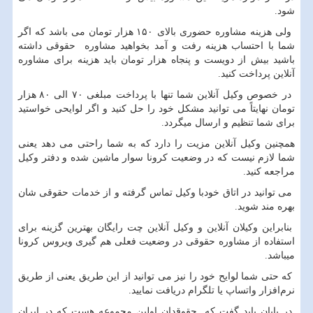
شود.
ولی هزینه مشاوره حضوری بالای ۱۵۰ هزار تومان می باشد که اگر
شما با احتساب هزینه رفت و آمد بخواهید مشاوره حقوقی داشته
باشید بیش از دویست و پنجاه هزار تومان باید هزینه برای مشاوره
آنلاین پرداخت کنید.
در خصوص وکیل آنلاین شما تنها با پرداخت مبلغی ۷۰ الی ۸۰ هزار
تومان نهایتاً می توانید مشکل خود را حل کنید و اگر لوایحی خواستید
برای شما تنظیم و ارسال میگردد.
همچنین وکیل آنلاین مزیت را دارد که به شما راحتی می دهد یعنی
شما لازم نیست که در وضعیت کرونا سوار ماشین شده و دفتر وکیل
مراجعه کنید.
می توانید در اتاق خودبا وکیل تماس گرفته و از خدمات حقوقی شان
بهره مند شوید.
بنابراین وکیلان آنلاین و وکیل آنلاین چت رایگان بهترین گزینه برای
استفاده از مشاوره حقوقی در وضعیت فعلی هم گیری ویروس کرونا
میباشد.
که حتی شما لوایح خود را نیز می توانید از این طریق یعنی از طریق
نرم‌افزار واتساپ یا تلگرام دریافت نمایید.
در پایان باید گفت که حقوقدان اولین مجموعه هست که در ایران