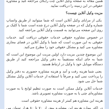
همین مقاله به صفحه وکیل آنلاین چت رایگان مراجعه کنید و مشاوره
حقوقی در این زمینه را دریافت نمایید.
مزیت وکیل آنلاین چیست؟
یکی از مزایای وکیل آنلاین است که شما میتوانید از طریق واتساپ
شماره وکیل که در صفحه وکیل آنلاین درج شده است شما با کلیک بر
روی این صفحه می‌توانید به قسمت وکیل آنلاین مراجعه کنید.
در خصوص مشاوره حقوقی خدمات حقوقی دریافت کنید .خدمات
حقوقی به این صورت است که شما با وکیل آنلاین در فضای مجازی
مشاوره می کنید و مشکل حقوقی خود را مطرح می‌کنید.
این موضوع چندین مزیت دارد اولین مزیت این موضوع این است که
شما به جای اینکه مستقیماً به دفتر وکیل مراجعه کنید از طریق
دستگاه موبایل خود با وکیل در ارتباط هستید.
یعنی شما هزینه رفت و آمد و هزینه مشاوره حضوری به دفتر وکیل
را پرداخت نمی کنید و صرفاً با استفاده از خدمات آنلاین وکیل مشکل
شما حل می شود.
خدمات آنلاین وکیل ممکن است به صورت تنظیم لوایح یا به صورت
مشاوره‌ای چتی یا به صورت مشاوره تصویری باشد.
هزینه این مشاوره هم کمتر از هزینه مشاوره حقوقی است.
در اکثر موارد هزینه این مشاوره بیش از ۷۰ تا ۸۰ هزار تومان می