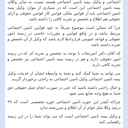
اجتماعی و وکیل بیمه تامین اجتماعی هستند نسبت به سایر وکلای
بیمه تامین اجتماعی این است که در بسیاری از موارد وکیل بیمه
تامین اجتماعی باید از قوانین ملکی قوانین کار قوانین حقوقی و آرای
حقوقی هم اطلاع و تخصص و تجربه کافی را داشته باشد.
چرا که ممکن است موضوع صرفاً به خود قوانین تامین اجتماعی
مرتبط نباشد و در واقع قوانین و مقررات خاصی در زمینه امور
حقوقی و قواعد عمومی قراردادها لازم باشد که وکیل از آن تخصص و
تجربه داشته باشد.
که آقای دکتر امیرنجات با توجه به تخصص و تجربه ای که در زمینه
امور حقوقی دارند و هم در زمینه بیمه تامین اجتماعی نیز تخصص و
تجربه کافی دارند.
می توانند به شما کمک کنند و شما به واسطه ایشان از خدمات وکیل
بیمه تامین اجتماعی وکیل تامین اجتماعی به راحتی برخوردار گردید.
و خیال راحتی داشته باشید که حتی در صورت انجام عمل حقوقی حق
شما به هیچ وجه ضایع نمی شود.
چراکه آنقدر این حوزه تامین اجتماعی حوزه تخصصی است که ۹۹
درصد وکلا مثل عوام از آن اطلاع و سررشته ندارد.
و وکیل بیمه تامین اجتماعی است که می تواند شما را در این زمینه
راهنمایی کنند.