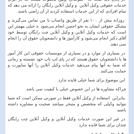
خدمات حقوقی وکیل آنلاین و وکیل آنلاین رایگان را ارائه می دهد که
تمام افرادی که از این خدمات استفاده کردند از آن راضی باشند.
روزانه بیش از ۱۰۰ نفر از طریق واتساپ با من تماس می‌گیرند و
مشکل حقوقی ایشان به نحو احسن انجام می‌شود .ه خیلی مهمتر این
است که خدمات وکیل آنلاین و وکیل آنلاین چت رایگان توسط خود
آقای دکتر انجام می‌شود و کارآموز ها و دانشجویان حقوق آن را انجام
نمی دهند.
در بسیاری از موارد و در بسیاری از موسسات حقوقی این کار آموز
ها یا دانشجویان حقوق هستند که در پای لپ تاپ خود نشسته و زمانی
که شما به آنها پیام می‌دهید خدمات وکیل آنلاین را آنها ساپورت و
حمایت می‌کنند.
این موضوع برای شما خیلی فایده ندارد.
چراکه مشاوره ها در این خصوص خیلی با کیفیت نمی باشد.
بنابراین استفاده از وکیل آنلاین فقط در صورتی ممکن است که شما
بتوانید وکیلی که متخصص و متبحر میباشد صحبت و مشاوره داشته
باشید.
در غیر این صورت خدمات وکیل آنلاین و وکیل آنلاین چت رایگان
چندان برای شما فایده ندارد‌