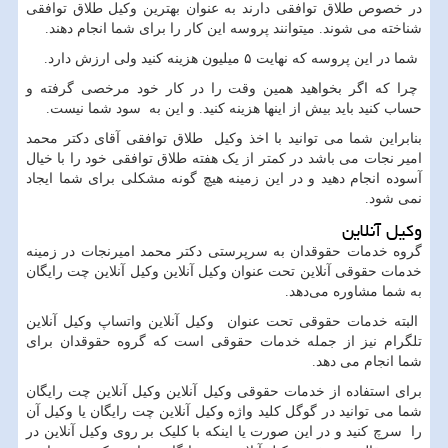
در خصوص طلاق توافقی دارند به عنوان بهترین وکیل طلاق توافقی
شناخته می شوند. میتوانند پروسه این کار را برای شما انجام دهند.
شما در این پروسه که نهایت ۵ میلیون هزینه کنید ولی ارزش دارد.
چرا که اگر بخواهید همین وقت را در کار خود مرخصی گرفته و
حساب کنید باید بیش از اینها هزینه کنید. و این به سود شما نیست.
بنابراین شما می توانید با اخذ وکیل طلاق توافقی آقای دکتر محمد
امیر نجات می باشد در کمتر از یک هفته طلاق توافقی خود را با خیال
آسوده انجام دهید و در این زمینه هیچ گونه مشکلی برای شما ایجاد
نمی شود.
وکیل آنلاین
گروه خدمات حقوقدان به سرپرستی دکتر محمد امیرنجات در زمینه
خدمات حقوقی آنلاین تحت عنوان وکیل آنلاین وکیل آنلاین چت رایگان
به شما مشاوره می‌دهد.
البته خدمات حقوقی تحت عنوان وکیل آنلاین واتساپ وکیل آنلاین
تلگرام نیز از جمله خدمات حقوقی است که گروه حقوقدان برای
شما انجام می دهد.
برای استفاده از خدمات حقوقی وکیل آنلاین وکیل آنلاین چت رایگان
شما می توانید در گوگل کلید واژه وکیل آنلاین چت رایگان یا وکیل آن
را سرچ کنید و در این صورت یا اینکه با کلیک بر روی وکیل آنلاین در