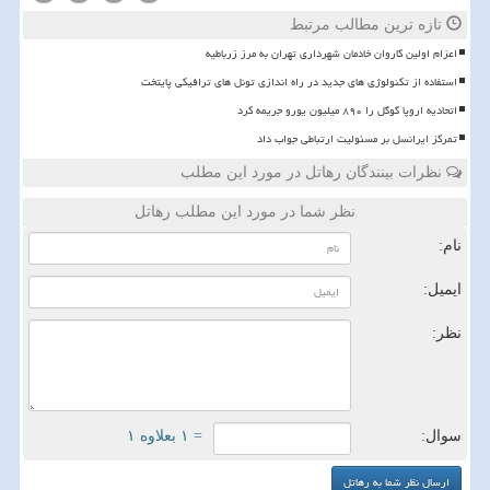
تازه ترین مطالب مرتبط
اعزام اولین کاروان خادمان شهرداری تهران به مرز زرباطیه
استفاده از تکنولوژی های جدید در راه اندازی تونل های ترافیکی پایتخت
اتحادیه اروپا گوگل را ۸۹۰ میلیون یورو جریمه کرد
تمرکز ایرانسل بر مسئولیت ارتباطی جواب داد
نظرات بینندگان رهاتل در مورد این مطلب
نظر شما در مورد این مطلب رهاتل
نام:
ایمیل:
نظر:
سوال:
= ۱ بعلاوه ۱