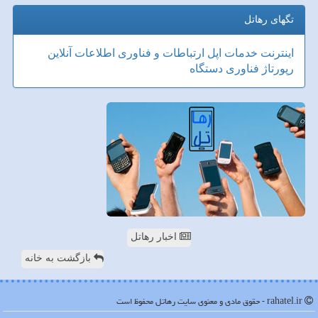
تگهای رهاتل
اینترنت
خدمات
اپل
ارتباطات و فناوری اطلاعات
آنلاین
رپورتاژ
فناوری
دستگاه
اخبار رهاتل
بازگشت به خانه
rahatel.ir - حقوق مادی و معنوی سایت رهاتل محفوظ است