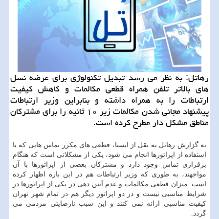
رهاتل: به نظر می رسد تبدیل تكنولوژی برای عرضه نسل
های بالاتر تلفن همراه قطعی مكالمات و كاهش كیفیت
ارتباطات را به همراه داشته و بنابراین وزیر ارتباطات
پیشنهاد مجانی شدن مكالمات زیر ۱۰ ثانیه را برای مشتركان
مناطق مشكل دار مطرح كرده است.
به گزارش رهاتل به نقل از ایسنا، قطعی های مكرر تماس هایی كه با
استفاده از اپراتورها انجام می شود، یكی از مشكلاتی است كه هنگام
برقراری تماس وجود دارد و مشتركان بعضی از اپراتورها با آن
مواجهند، به طوری كه وزیر ارتباطات هم در این باره اظهار كرده
است: میزان قطعی مكالمات و عدم آنتن دهی در یكی از اپراتورها در
شرایط مناسبی نیست و در دو اپراتور دیگر هم در تمام شهر تهران
كیفیت مناسبی ارائه نمی كنند و این سبب نارضایتی مردمی می
گردد.