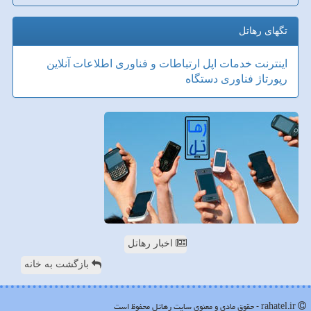
تگهای رهاتل
اینترنت
خدمات
اپل
ارتباطات و فناوری اطلاعات
آنلاین
رپورتاژ
فناوری
دستگاه
اخبار رهاتل
بازگشت به خانه
rahatel.ir - حقوق مادی و معنوی سایت رهاتل محفوظ است