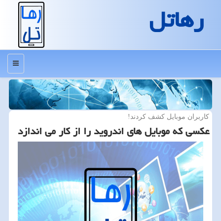
رهاتل
منو
كاربران موبایل كشف كردند!
عكسی كه موبایل های اندروید را از كار می اندازد