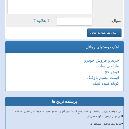
سوال:
= ۴ بعلاوه ۳
لینک دوستهای رهاتل
خرید و فروش خودرو
طراحی سایت
فیش حج
قیمت بیسیم باوفنگ
کوتاه کننده لینک
پربیننده ترین ها
می خواهید وزیر ارتباطات را استیضاح کنید؟ این کار را انجام دهید اما دولت در مقابل استفاده
مردم از اینترنت کوتاه نمی آید
تولد یک شاهکار مینیاتوری