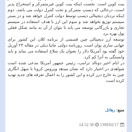
بیت کوین است: نخست اینکه بیت کوین غیرمتمرکز و استخراج پذیر
است، درحالی که دیسپ متمرکز و تحت کنترل دولت می باشد، دوم
اینکه نردبان دیجیتالی دیسپ توسط دولت کنترل خواهد شد و در بستر
سیستم توزیع نخواهد شد و سوم این ارز با هدف استفاده در سیستم
تجاری و بازرگانی توسعه می یابد تا بتوان از آن به مانند شکل فعلی
پول بهره برد.
توسعه ارز دیجیتالی چین قسمتی از برنامه کلان این کشور برای
جهانی سازی یوان است. روزنامه دولتی چاینا دیلی در مقاله ۲۴ آوریل
خود گفته بود آمریکا دلار را بعنوان یک سلاح استفاده می نماید و باید
وابستگی به آنرا کم کرد.
در ایام اخیر دونالد ترامپ، رئیس جمهور آمریکا مدعی شده است
شواهدی در اختیار دارد که نشان میدهد ویروس کرونا با سهل انگاری
چین به خارج درز کرده و این کشور را به اعمال تعرفه های جدید تهدید
کرده است.
منبع:
رهاتل
1399/02/17
14:52:38