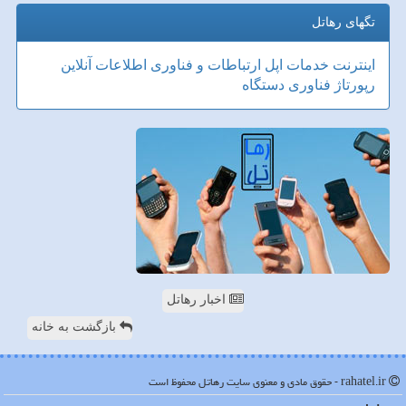
تگهای رهاتل
اینترنت
خدمات
اپل
ارتباطات و فناوری اطلاعات
آنلاین
رپورتاژ
فناوری
دستگاه
اخبار رهاتل
بازگشت به خانه
rahatel.ir - حقوق مادی و معنوی سایت رهاتل محفوظ است