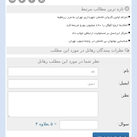
تازه ترین مطالب مرتبط
اعزام اولین کاروان خادمان شهرداری تهران به مرز زرباطیه
اتحادیه اروپا گوگل را ۸۹۰ میلیون یورو جریمه کرد
تمرکز ایرانسل بر مسئولیت ارتباطی جواب داد
شناسایی نوجوان بی خانمان در پایانه جنوب تهران
نظرات بینندگان رهاتل در مورد این مطلب
نظر شما در مورد این مطلب رهاتل
نام:
ایمیل:
نظر:
سوال:
= ۵ بعلاوه ۳