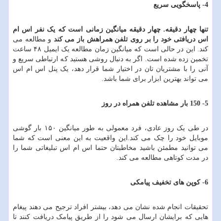
4- پاسخگویی سریع
تنها چهار دقیقه. چهار دقیقه میانگین زمانی است که یک نفر اس ام
اس دریافتی خود را بر روی تلفن همراهش باز می کند
و مطالعه می
کند. این در حالی است که میانگین زمان مطالعه یک ایمیل ۴۸ ساعت
تخمین زده شده است. اگر به دنبال روشی هستید که ارتباطی سریع و
آنی را با مشتریان تان در اختیار شما قرار دهد، یک پنل اس ام اس
می تواند بهترین ابزار برای شما باشد.
5- 150 بار مشاهده تلفن همراه در روز
در طی یک روز عادی، فرد معمولی به طور میانگین ۱۵۰ بار گوشی
موبایل خود را چک می کند.این واقعیت به این معنی است که شما
می توانید مطمئن باشید مخاطبتان حتما اس ام اس تبلیغاتی شما را
در مدت کوتاهی مطالعه می کند.
6- کوپن های تخفیف پیامکی
تحقیقات انجام شده نشان می دهد، بیشتر افراد ترجیح می دهند پیغام
هایی که برایشان ارسال می شود را از طریق پیامک دریافت کنند تا