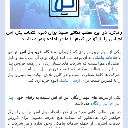
رهاتل: در این مطلب نكاتی مفید برای نحوه انتخاب پنل اس
ام اس را بازگو می كنیم. با ما در ادامه همراه باشید.
یکی از مهم ترین مواردی که کاربران به هنگام
خرید پنل اس ام اس
یا
سامانه پیامکی
به آن توجه می کنند ارزان بودن آن می باشد و دلیل
اصلی آن هم اینست که شرکت های بسیار زیادی در زمینه فروش پنل
اس ام اس فعالیت میکنند که قیمت فروش پنل اس ام اس در این
شرکت ها کاملا متفاوت است و هر کاربر تلاش میکند مناسبترین پنل
را با کمترین قیمت برای
ارسال پیامک
انبوه خریداری کند.
یکی از مزیت های مهم رایگان اس ام اس نسبت به رقبای خود :
پنل
اس ام اس رایگان
می باشد
در این مطلب نکاتی مفید برای نحوه انتخاب پنل اس ام اس را بازگو
خواهیم کرد. همانطور که میدانید هیچ تعرفه مصوبی برای فروش
خدمات اینترنتی از جمله سامانه پیامکی وجود ندارد و هر شرکت با