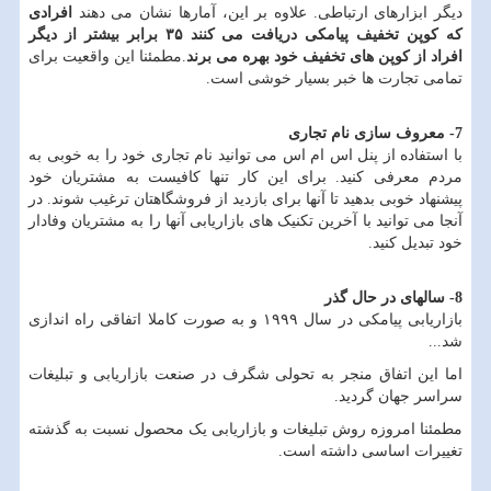
دیگر ابزارهای ارتباطی. علاوه بر این، آمارها نشان می دهند
افرادی
که کوپن تخفیف پیامکی دریافت می کنند
۳۵
برابر بیشتر از دیگر
افراد از کوپن های تخفیف خود بهره می برند
.مطمئنا این واقعیت برای
تمامی تجارت ها خبر بسیار خوشی است.
7- معروف سازی نام تجاری
با استفاده از پنل اس ام اس می توانید نام تجاری خود را به خوبی به
مردم معرفی کنید. برای این کار تنها کافیست به مشتریان خود
پیشنهاد خوبی بدهید تا آنها برای بازدید از فروشگاهتان ترغیب شوند. در
آنجا می توانید با آخرین تکنیک های بازاریابی آنها را به مشتریان وفادار
خود تبدیل کنید.
8- سالهای در حال گذر
بازاریابی پیامکی در سال ۱۹۹۹ و به صورت کاملا اتفاقی راه اندازی
شد
...
اما این اتفاق منجر به تحولی شگرف در صنعت بازاریابی و تبلیغات
سراسر جهان گردید.
مطمئنا امروزه روش تبلیغات و بازاریابی یک محصول نسبت به گذشته
تغییرات اساسی داشته است.