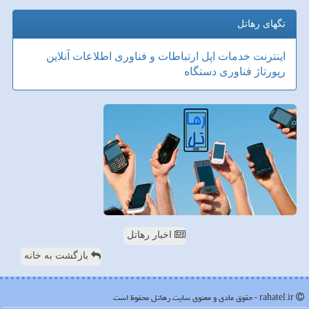
تگهای رهاتل
اینترنت
خدمات
اپل
ارتباطات و فناوری اطلاعات
آنلاین
رپورتاژ
فناوری
دستگاه
اخبار رهاتل
بازگشت به خانه
rahatel.ir - حقوق مادی و معنوی سایت رهاتل محفوظ است