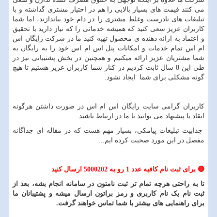
می کنند قیمت های بسیار بالایی را هم در اختیار مشتری گذاشته و با
تبلیغات های نادرست وغلط مشتری را در دام خود بیاندازند، اما شما
کاربران عزیز سعی کنید که همیشه خدماتی را که نیاز دارید با تحقیق
و اعتماد به ارائه دهنده ی محصول تهیه کنید ما در شرکت رایگان اس
ام اس تمام خدمات و امکانات پنل اس ام اس خود را به رایگان به
شما مشتریان عزیز ارائه میکنیم و همچنین در بخش پشتیبانی نیز در
طی این 8 سال ثابت کردیم در کنار شما کاربران عزیز هستیم تا هیچ
گونه مشکلی برای شما ایجاد نشود.
کاربران گرامی سایت رایگان اس ام اس در صورت داشتن هرگونه
انقاد یا پیشنهاد می توانید با ما در ارتباط باشید.
جذابیت تبلیغات پیامکی، بسیار مهم هست که در مقاله ای جداگانه
مفصل در این مورد صحبت کرده ایم
...
🔴
برای ثبت نام کافیه عدد 1 رو به 5000202 ارسال کنید
تا به راحتی هرچه تمام تر ثبت نامتون در سامانه انجام بشه، بعد از
ثبت نام یک نام کاربری و رمز براتون ارسال میشه و پشتیبانان ما
برای راهنمایی های بیشتر با شما تماس خواهند گرفت.