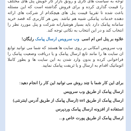
توجه به سیاست های کاری و رونق بازار کار خویش پنل های مختلف
را قیمت گذاری کرده و برای فروش گذاشته است که این مسئله
باعث شده تا تقریبا قیمت پنل های هیچکدام از شرکت های ارائه
دهنده خدمات پیامکی شبیه هم نباشد. پس هر کاربری که قصد خرید
سامانه پیامک دارد باید بسیار هوشیارانه شرکت و پنل موررد نظر را
انتخاب کند و در این انتخاب به نکاتی توجه کند.
علاوه بر پنل اس ام اسی
وب سرویس ارسال پیامک
رایگان
!
وب سرویس امکانی بر روی سایت ها هستند که شما می توانید توابع
ان سایت ها را مانند تابع ارسال پیامک و یا دریافت وضعیت پیامک را
فراخوانی کرده و بدون وارد شدن به این سایت ها و بطور کاملا
اتوماتیک اقدام به ارسال و یا ئریفت پیامک نمایید.
برای این کار شما با چند روش می توانید این کار را انجام دهید:
ارسال پیامک از طریق وب سرویس
ارسال پیامک از طریق
url
(ارسال پیامک از طریق آدرس اینترنتی)
استفاده از افزونه ارسال پیامک وردپرس
ارسال پیامک از طریق پورت خاص
و...