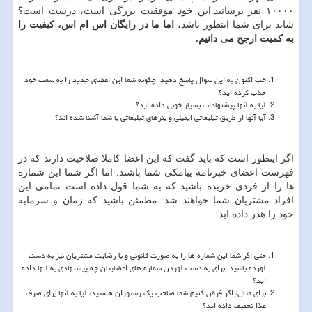
۱۰۰۰۰ نفر برسانید.این خود موفقیت بزرگی است، درست است؟
شاید برای شما اینطور باشد،
اما ما در رایگان اس ام اس، کیفیت را
به کمیت ارجح می دانیم
.
خب اکنون به این سوال پاسخ دهید. چگونه شما این اعضای جدید را به سمت خود
جذب کرده اید؟
آیا به آنها پیشنهادات بسیار خوبی داده اید؟
آیا آنها از طریق تبلیغاتی ایمیلی و بنرهای تبلیغاتی با شما آشنا شده اند؟
اگر اینطور است که باید گفت که این اعضا کاملا صلاحیت دارند که در
فهرست اعضای خبرنامه پیامکی شما باشند. اما اگر شما این شماره
ها را از فردی خریده باشید که به شما قول داده است تمامی این
افراد مشتریان شما خواهند شد. مطمئن باشید که زمان و سرمایه
خود را هدر داده اید.
حتی اگر شما این شماره ها را به صورت قانونی و با رضایت مشتریان نیز به دست
آورده باشید، برای به دست آوردن شماره های اعضایتان چه پیشنهادی به آنها داده
اید؟
برای مثال، اگر فرض کنیم شما صاحب یک رستوران هستید، آیا به آنها برای صرف
غذا تخفیف داده اید؟