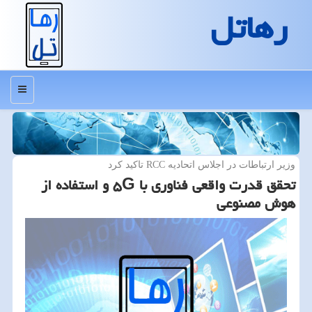
رهاتل
منو
وزیر ارتباطات در اجلاس اتحادیه RCC تاكید كرد
تحقق قدرت واقعی فناوری با ۵G و استفاده از
هوش مصنوعی