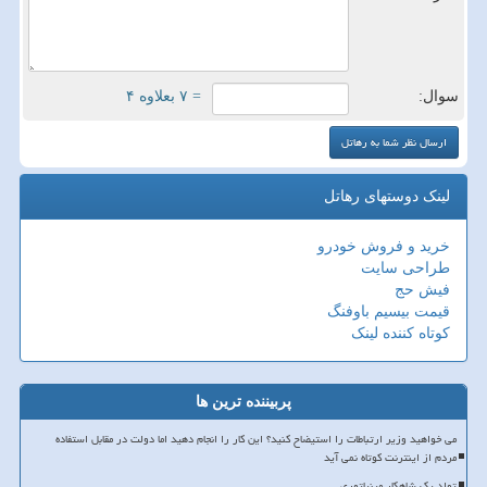
سوال:
= ۷ بعلاوه ۴
لینک دوستهای رهاتل
خرید و فروش خودرو
طراحی سایت
فیش حج
قیمت بیسیم باوفنگ
کوتاه کننده لینک
پربیننده ترین ها
می خواهید وزیر ارتباطات را استیضاح کنید؟ این کار را انجام دهید اما دولت در مقابل استفاده
مردم از اینترنت کوتاه نمی آید
تولد یک شاهکار مینیاتوری