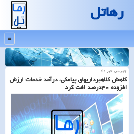
رهاتل
منو
جهرمی خبر داد
كاهش كلاهبرداریهای پیامكی، درآمد خدمات ارزش
افزوده ۳۰درصد افت كرد