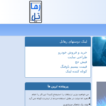
لینک دوستهای رهاتل
خرید و فروش خودرو
طراحی سایت
فیش حج
قیمت بیسیم باوفنگ
کوتاه کننده لینک
پربیننده ترین ها
می خواهید وزیر ارتباطات را استیضاح کنید؟ این کار را انجام
دهید اما دولت در مقابل استفاده مردم از اینترنت کوتاه نمی آید
تولد یک شاهکار مینیاتوری