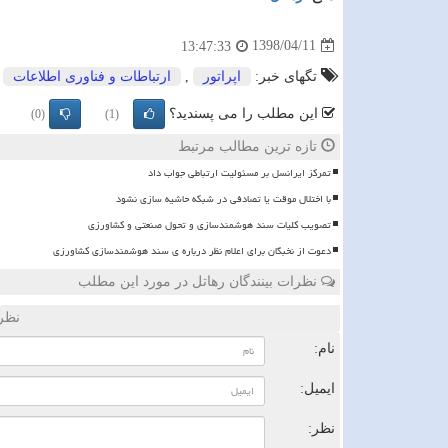
1398/04/11
13:47:33
تگهای خبر:
اپراتور
,
ارتباطات و فناوری اطلاعات
,
این مطلب را می پسندید؟
(0)
(1)
تازه ترین مطالب مرتبط
تمرکز ایرانسل بر مسئولیت ارتباطی جواب داد
با اختلال موقت یا تصادفی در شبکه حاشیه سازی نشود
تصویب کلیات سند هوشمندسازی و تحول صنعتی و کشاورزی
دعوت از نخبگان برای اعلام نظر درباره ی سند هوشمندسازی کشاورزی
نظرات بینندگان رهاتل در مورد این مطلب
نظر
نام:
ایمیل:
نظر: