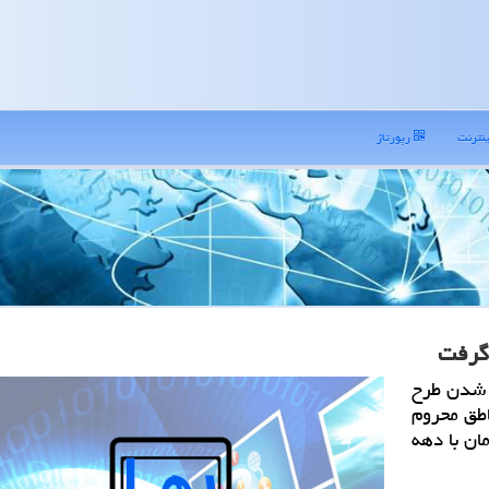
نترنت
رپورتاژ
ی شدن طرح
طق محروم
ان با دهه