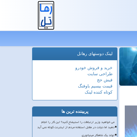
لینک دوستهای رهاتل
خرید و فروش خودرو
طراحی سایت
فیش حج
قیمت بیسیم باوفنگ
کوتاه کننده لینک
پربیننده ترین ها
می خواهید وزیر ارتباطات را استیضاح کنید؟ این کار را انجام
دهید اما دولت در مقابل استفاده مردم از اینترنت کوتاه نمی آید
تولد یک شاهکار مینیاتوری