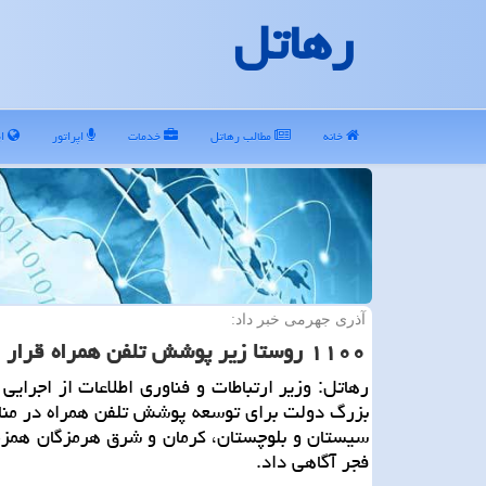
رهاتل
خانه
مطالب رهاتل
خدمات
اپراتور
ای
آذری جهرمی خبر داد:
۱۱۰۰ روستا زیر پوشش تلفن همراه قرار گرفت
رهاتل: وزیر ارتباطات و فناوری اطلاعات از اجرای
بزرگ دولت برای توسعه پوشش تلفن همراه در منا
سیستان و بلوچستان، كرمان و شرق هرمزگان همزم
فجر آگاهی داد.