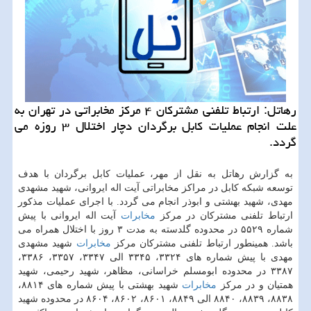
رهاتل: ارتباط تلفنی مشتركان ۴ مركز مخابراتی در تهران به
علت انجام عملیات كابل برگردان دچار اختلال ۳ روزه می
گردد.
به گزارش رهاتل به نقل از مهر، عملیات كابل برگردان با هدف
توسعه شبكه كابل در مراكز مخابراتی آیت اله ایروانی، شهید مشهدی
مهدی، شهید بهشتی و ابوذر انجام می گردد. با اجرای عملیات مذكور
ارتباط تلفنی مشتركان در مركز
مخابرات
آیت اله ایروانی با پیش
شماره ۵۵۲۹ در محدوده گلدسته به مدت ۳ روز با اختلال همراه می
باشد. همینطور ارتباط تلفنی مشتركان مركز
مخابرات
شهید مشهدی
مهدی با پیش شماره های ۳۳۲۴، ۳۳۴۵ الی ۳۳۴۷، ۳۳۵۷، ۳۳۸۶،
۳۳۸۷ در محدوده ابومسلم خراسانی، مظاهر، شهید رحیمی، شهید
همتیان و در مركز
مخابرات
شهید بهشتی با پیش شماره های ۸۸۱۴،
۸۸۳۸، ۸۸۳۹، ۸۸۴۰ الی ۸۸۴۹، ۸۶۰۱، ۸۶۰۲، ۸۶۰۴ در محدوده شهید