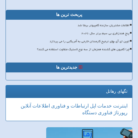
پربحث ترین ها
اطلاعات مشتریان سازنده کامپیوتر برملا شد
پنج هندزفری بی سیم برتر سال ۲۰۲۶
اوپن ای آی بهای ترجیح کارمندان خارجی به آمریکایی را می پردازد
چرا کامیون های کشنده همزمان از سه نوع لاستیک متفاوت استفاده می کنند؟
جدیدترین ها
تگهای رهاتل
اینترنت
خدمات
اپل
ارتباطات و فناوری اطلاعات
آنلاین
رپورتاژ
فناوری
دستگاه