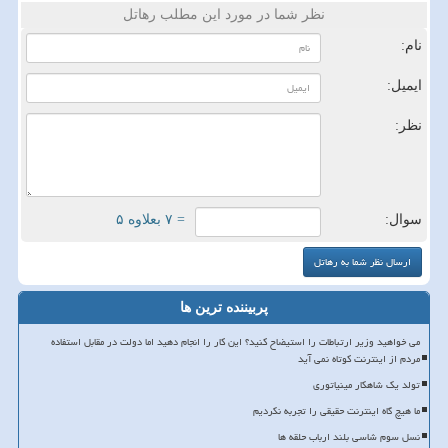
نظر شما در مورد این مطلب رهاتل
نام:
ایمیل:
نظر:
سوال:
= ۷ بعلاوه ۵
پربیننده ترین ها
می خواهید وزیر ارتباطات را استیضاح کنید؟ این کار را انجام دهید اما دولت در مقابل استفاده
مردم از اینترنت کوتاه نمی آید
تولد یک شاهکار مینیاتوری
ما هیچ گاه اینترنت حقیقی را تجربه نکردیم
نسل سوم شاسی بلند ارباب حلقه ها