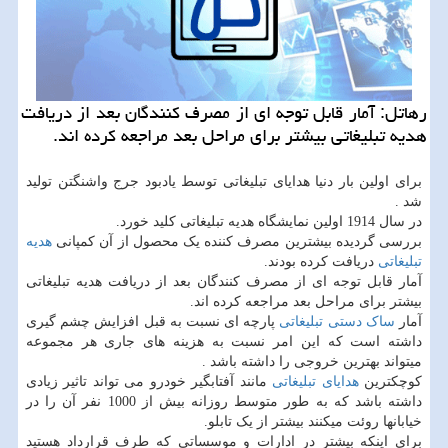
رهاتل: آمار قابل توجه ای از مصرف كنندگان بعد از دریافت
هدیه تبلیغاتی بیشتر برای مراحل بعد مراجعه كرده اند.
برای اولین بار دنیا هدایای تبلیغاتی توسط یادبود جرج واشنگتن تولید
شد .
در سال 1914 اولین نمایشگاه هدیه تبلیغاتی کلید خورد.
بررسی گردیده بیشترین مصرف کننده یک محصول از آن کمپانی
هدیه
تبلیغاتی
دریافت کرده بودند.
آمار قابل توجه ای از مصرف کنندگان بعد از دریافت هدیه تبلیغاتی
بیشتر برای مراحل بعد مراجعه کرده اند.
آمار
ساک دستی تبلیغاتی
پارچه ای نسبت به قبل افزایش چشم گیری
داشته است که این امر نسبت به هزینه های جاری هر مجموعه
میتواند بهترین خروجی را داشته باشد .
کوچکترین
هدایای تبلیغاتی
مانند آفتابگیر خودرو می تواند تاثیر زیادی
داشته باشد که به طور متوسط روزانه بیش از 1000 نفر آن را در
خیابانها روئت میکنند بیشتر از یک تابلو.
برای اینکه بیشتر در ادارات و موسساتی که طرف قرارداد هستید