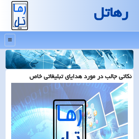
رهاتل
منو
نكاتی جالب در مورد هدایای تبلیغاتی خاص