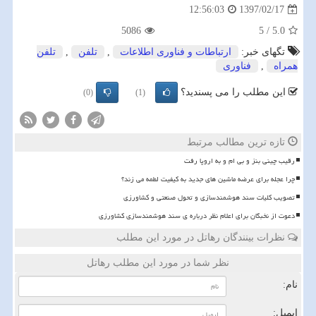
1397/02/17
12:56:03
5086
5
/
5.0
تگهای خبر:
ارتباطات و فناوری اطلاعات
,
تلفن
,
تلفن
همراه
,
فناوری
این مطلب را می پسندید؟
(0)
(1)
تازه ترین مطالب مرتبط
رقیب چینی بنز و بی ام و به اروپا رفت
چرا عجله برای عرضه ماشین های جدید به کیفیت لطمه می زند؟
تصویب کلیات سند هوشمندسازی و تحول صنعتی و کشاورزی
دعوت از نخبگان برای اعلام نظر درباره ی سند هوشمندسازی کشاورزی
نظرات بینندگان رهاتل در مورد این مطلب
نظر شما در مورد این مطلب رهاتل
نام:
ایمیل: