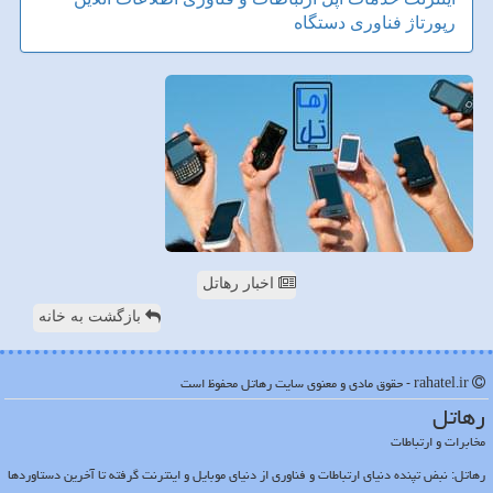
رپورتاژ
فناوری
دستگاه
اخبار رهاتل
بازگشت به خانه
rahatel.ir - حقوق مادی و معنوی سایت رهاتل محفوظ است
رهاتل
مخابرات و ارتباطات
رهاتل: نبض تپنده دنیای ارتباطات و فناوری از دنیای موبایل و اینترنت گرفته تا آخرین دستاوردها