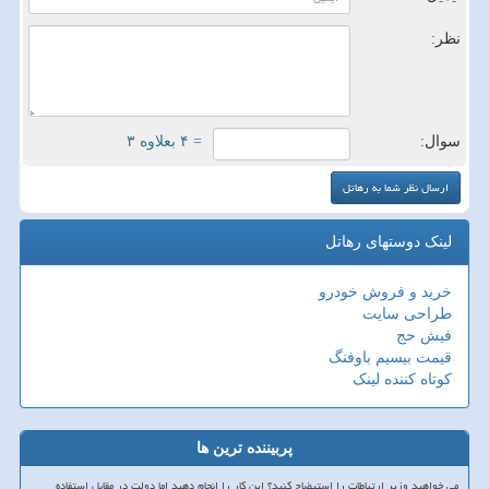
نظر:
سوال:
= ۴ بعلاوه ۳
لینک دوستهای رهاتل
خرید و فروش خودرو
طراحی سایت
فیش حج
قیمت بیسیم باوفنگ
کوتاه کننده لینک
پربیننده ترین ها
می خواهید وزیر ارتباطات را استیضاح کنید؟ این کار را انجام دهید اما دولت در مقابل استفاده