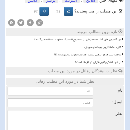
تگهای خبر:
آنلاین
,
اینترنت
,
پرینتر
,
دانش
این مطلب را می پسندید؟
(0)
(1)
تازه ترین مطالب مرتبط
چرا کامیون های کشنده همزمان از سه نوع لاستیک متفاوت استفاده می کنند؟
قابل اعتمادترین برندهای موبایل
ساخت پلت فرم ایرانی تست اقدامات مخرب سایبری به AI
آیا کولا آشکروفتین گران تر از طلا است؟
نظرات بینندگان رهاتل در مورد این مطلب
نظر شما در مورد این مطلب رهاتل
نام:
ایمیل:
نظر: