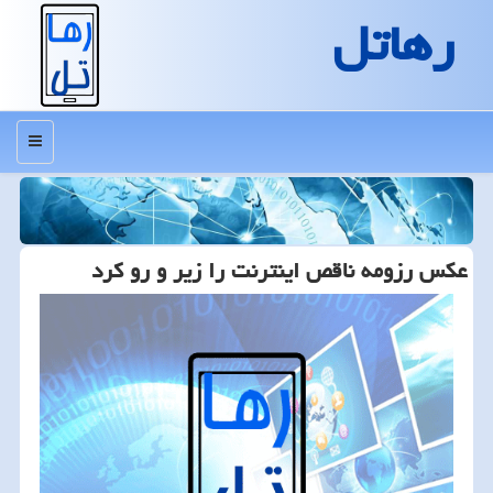
رهاتل
منو
عکس رزومه ناقص اینترنت را زیر و رو کرد