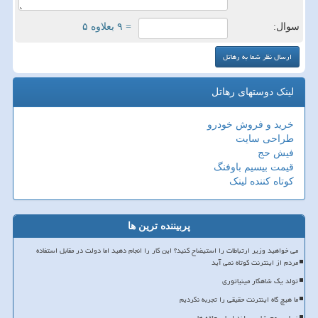
سوال:
= ۹ بعلاوه ۵
لینک دوستهای رهاتل
خرید و فروش خودرو
طراحی سایت
فیش حج
قیمت بیسیم باوفنگ
کوتاه کننده لینک
پربیننده ترین ها
می خواهید وزیر ارتباطات را استیضاح کنید؟ این کار را انجام دهید اما دولت در مقابل استفاده
مردم از اینترنت کوتاه نمی آید
تولد یک شاهکار مینیاتوری
ما هیچ گاه اینترنت حقیقی را تجربه نکردیم