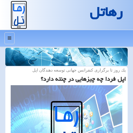
رهاتل
منو
یك روز تا برگزاری كنفرانس جهانی توسعه دهندگان اپل
اپل فردا چه چیزهایی در چنته دارد؟