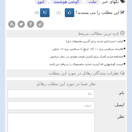
تگهای خبر:
تبلت
,
گوشی هوشمند
,
لنوو
این مطلب را می پسندید؟
(0)
(1)
تازه ترین مطالب مرتبط
اولترا استراتژی جدید برای آخرین محصولات اپل!
مقایسه سرفیس پرو ۱۱ (۱۳ اینچ) با سرفیس پرو ۱۲ اینچی
بخشنامه جدید گمرک برای کنترل قیمت موبایل در زمان ترخیص
لیست گوشیهایی که آپدیت جدید سامسونگ را دریافت می کنند
نظرات بینندگان رهاتل در مورد این مطلب
نظر شما در مورد این مطلب رهاتل
نام:
ایمیل:
نظر: