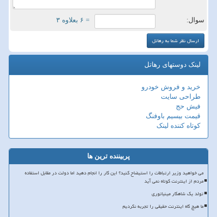
سوال:
= ۶ بعلاوه ۳
لینک دوستهای رهاتل
خرید و فروش خودرو
طراحی سایت
فیش حج
قیمت بیسیم باوفنگ
کوتاه کننده لینک
پربیننده ترین ها
می خواهید وزیر ارتباطات را استیضاح کنید؟ این کار را انجام دهید اما دولت در مقابل استفاده
مردم از اینترنت کوتاه نمی آید
تولد یک شاهکار مینیاتوری
ما هیچ گاه اینترنت حقیقی را تجربه نکردیم