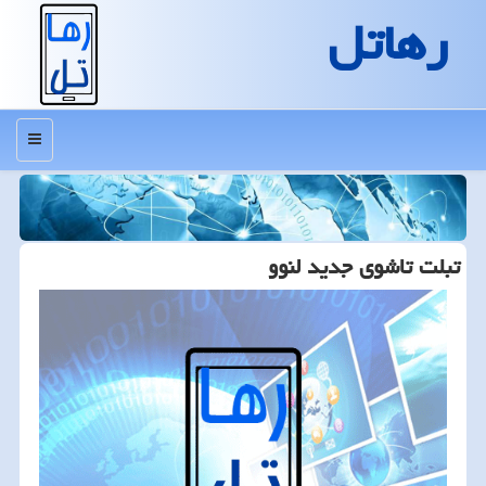
رهاتل
منو
تبلت تاشوی جدید لنوو