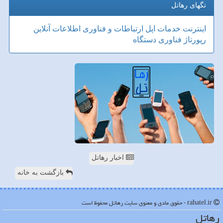
تگهای رهاتل
اینترنت
خدمات
اپل
ارتباطات و فناوری اطلاعات
آنلاین
رپورتاژ
فناوری
دستگاه
اخبار رهاتل
بازگشت به خانه
rahatel.ir - حقوق مادی و معنوی سایت رهاتل محفوظ است
رهاتل