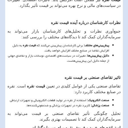
در سیاست
های مالی و نرخ بهره می
تواند بر قیمت تأثیر بگذارد.
نظرات کارشناسان درباره آینده قیمت نقره
جمع
آوری نظرات و تحلیل
های کارشناسان بازار می
تواند به
سرمایه
گذاران کمک کند تا دیدگاه
های مختلف را بررسی کنند:
پیش
بینی
های مختلف
:
برخی کارشناسان پیش
بینی می
کنند که
قیمت نقره
به دلیل
افزایش تقاضا در صنایع مختلف افزایش خواهد یافت.
دلایل پیش
بینی
ها
:
تغییرات در سیاست
های اقتصادی، نوسانات بازار و تقاضای جهانی
از جمله دلایل این پیش
بینی
هاست.
تاثیر تقاضای صنعتی بر قیمت نقره
تقاضای صنعتی یکی از عوامل کلیدی در تعیین
قیمت نقره
است. نقره
در صنایع مختلف کاربرد دارد:
صنعت الکترونیک
:
استفاده از نقره در تولید قطعات الکترونیکی و تجهیزات ارتباطی.
صنعت پزشکی
:
کاربرد نقره در تجهیزات پزشکی و ضدعفونی
کننده
ها.
تحلیل چگونگی تأثیر تقاضای صنعتی بر قیمت می
تواند به
سرمایه
گذاران کمک کند تا تصمیمات بهتری بگیرند.
استراتژی
های خرید و فروش نقره برای سرمایه
گذاران