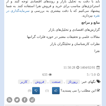
باید با دقت به تحلیل بازار و روندهای اقتصادی توجه کنند و از
استراتژی
های مناسب برای خرید و فروش نقرا استفاده کنند. به شما
پیشنهاد می
کنیم که با دقت بیشتری به بررسی و
سرمایه
گذاری در
نقره
بپردازید.
منابع و مراجع
گزارش
های اقتصادی و تحلیل
های بازار
مقالات علمی و تحقیقات معتبر در حوزه فلزات گرانبها
نظرات کارشناسان و تحلیلگران بازار
نقرا
1404/02/01
11:50:28
633
5
/
5.0
تگهای خبر:
رپورتاژ
,
صنعت
,
فروش
,
كاربر
این مطلب را می پسندید؟
(0)
(1)