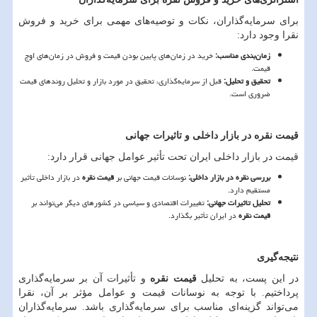
برای سرمایه
گذاران، نکات و توصیه
های مهمی برای خرید و فروش
نقرا وجود دارد:
زمان
بندی مناسب
:
خرید در زمان
های پایین بودن قیمت و فروش در زمان
های اوج
قیمت.
تحقیق و تحلیل
:
قبل از سرمایه
گذاری، تحقیق در مورد بازار و تحلیل روندهای قیمت
ضروری است.
قیمت نقره در بازار داخلی و تاثیرات جهانی
قیمت در بازار داخلی ایران تحت تأثیر عوامل جهانی قرار دارد:
بررسی نقره در بازار داخلی
:
نوسانات قیمت جهانی بر
قیمت نقره
در بازار داخلی تأثیر
مستقیم دارد.
تحلیل تاثیرات جهانی
:
تغییرات اقتصادی و سیاسی در کشورهای دیگر می
تواند بر
قیمت نقره
در ایران تأثیر بگذارد.
نتیجه
گیری
در این پست، به تحلیل
قیمت نقره
و تأثیرات آن بر سرمایه
گذاری
پرداختیم. با توجه به نوسانات قیمت و عوامل مؤثر بر آن، نقرا
می
تواند گزینه
ای مناسب برای سرمایه
گذاری باشد. سرمایه
گذاران