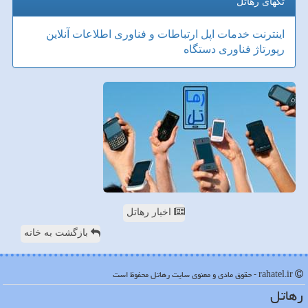
تگهای رهاتل
اینترنت
خدمات
اپل
ارتباطات و فناوری اطلاعات
آنلاین
رپورتاژ
فناوری
دستگاه
اخبار رهاتل
بازگشت به خانه
rahatel.ir - حقوق مادی و معنوی سایت رهاتل محفوظ است
رهاتل