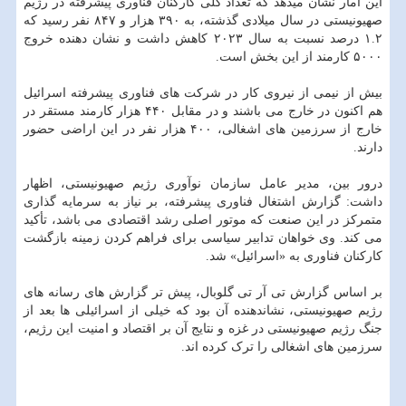
این آمار نشان میدهد که تعداد کلی کارکنان فناوری پیشرفته در رژیم
صهیونیستی در سال میلادی گذشته، به ۳۹۰ هزار و ۸۴۷ نفر رسید که
۱.۲ درصد نسبت به سال ۲۰۲۳ کاهش داشت و نشان دهنده خروج
۵۰۰۰ کارمند از این بخش است.
بیش از نیمی از نیروی کار در شرکت های فناوری پیشرفته اسرائیل
هم اکنون در خارج می باشند و در مقابل ۴۴۰ هزار کارمند مستقر در
خارج از سرزمین های اشغالی، ۴۰۰ هزار نفر در این اراضی حضور
دارند.
درور بین، مدیر عامل سازمان نوآوری رژیم صهیونیستی، اظهار
داشت: گزارش اشتغال فناوری پیشرفته، بر نیاز به سرمایه گذاری
متمرکز در این صنعت که موتور اصلی رشد اقتصادی می باشد، تأکید
می کند. وی خواهان تدابیر سیاسی برای فراهم کردن زمینه بازگشت
کارکنان فناوری به «اسرائیل» شد.
بر اساس گزارش تی آر تی گلوبال، پیش تر گزارش های رسانه های
رژیم صهیونیستی، نشاندهنده آن بود که خیلی از اسرائیلی ها بعد از
جنگ رژیم صهیونیستی در غزه و نتایج آن بر اقتصاد و امنیت این رژیم،
سرزمین های اشغالی را ترک کرده اند.