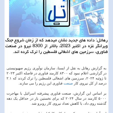
رهاتل: داده های جدید نشان میدهد که از زمان شروع جنگ
ویرانگر غزه در اکتبر 2023، بالاتر از 8300 نیرو در صنعت
فناوری، سرزمین های اشغالی فلسطین را ترک کرده اند.
به گزارش رهاتل به نقل از ایسنا، سازمان نوآوری رژیم صهیونیستی
در گزارشی اعلام نمود که ۸۳۰۰ کارمند فناوری در فاصله اکتبر ۲۰۲۳
تا ژوئیه ۲۰۲۴، سرزمین های اشغالی فلسطین را ترک کردند که ۲.۱
درصد از کل نیروی کار
صنعت
فناوری این رژیم را می سازند.
بر اساس این گزارش، صنعت فناوری پیشرفته اسرائیل با مهاجرت
۵۰۰۰ کارمند در سال ۲۰۲۴ که برای نخستین بار در حداقل یک دهه
گذشته روی داد، با کاهش تعداد نیروی کار روبرو شد.