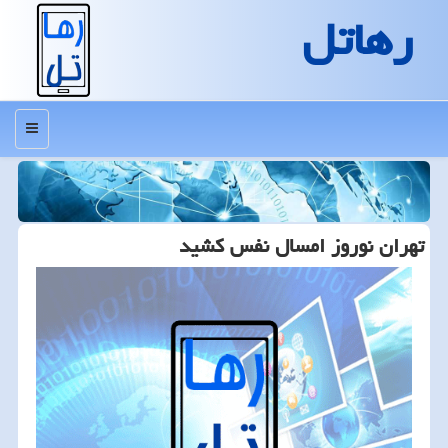
رهاتل
منو
تهران نوروز امسال نفس کشید