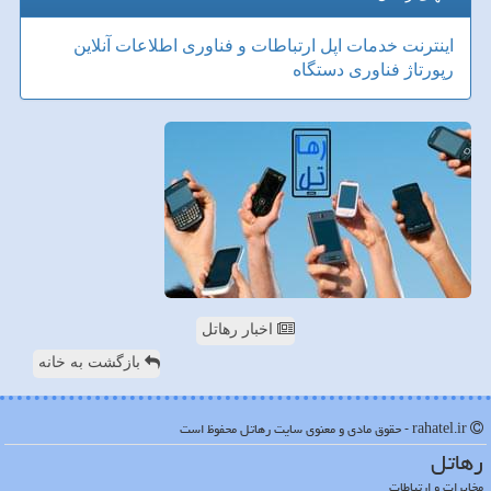
اینترنت
خدمات
اپل
ارتباطات و فناوری اطلاعات
آنلاین
رپورتاژ
فناوری
دستگاه
اخبار رهاتل
بازگشت به خانه
rahatel.ir - حقوق مادی و معنوی سایت رهاتل محفوظ است
رهاتل
مخابرات و ارتباطات