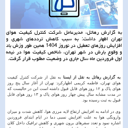
به گزارش رهاتل، مدیرعامل شرکت کنترل کیفیت هوای
تهران اظهار داشت: به سبب کاهش ترددهای شهری و
افزایش روزهای تعطیل در نوروز 1404 همین طور وزش باد
و وقوع بارش در شهر تهران، شاخص کیفیت هوا در نیمه
اول فروردین ماه سال جاری در وضعیت مطلوب قرار گرفت.
به گزارش رهاتل به نقل از ایسنا
به نقل از شرکت کنترل کیفیت
هوای تهران، فاطمه کریمی اظهارکرد: تهران از آغاز سال پنج روز
هوای پاک و ۱۲ روز هوای قابل قبول داشته است ابن در حالیست که
در مدت مشابه سال پیش چهار روز هوای پاک و ۱۳ روز هوای قابل
قبول به ثبت رسیده بود.
وی در ادامه به افزایش ارتفاع لایه مرزی هوا، کاهش شدت و میزان
وارونگی هوا به علت افزایش نسبی دما در ایام ابتدای فروردین
اشاره نمود و تعدد سفرهای برون شهری و کاهش ترافیک داخل کلان