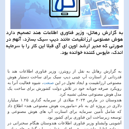
به گزارش رهاتل، وزیر فناوری اطلاعات هند تصمیم دارد
هوش مصنوعی ارزانقیمت مانند دیپ سیک بسازد، آنهم در
صورتی که مدیر ارشد اوپن ای آی قبلا این کار را با سرمایه
اندک، مأیوس کننده خوانده بود.
به گزارش رهاتل به نقل از رویترز، وزیر فناوری اطلاعات هند با
قدردانی از استارت آپ چینی دیپ سیک برای ساخت دستیار هوش
مصنوعی ارزانقیمت و ایجاد تحول در این
صنعت
، شیوه فعالیت آنرا به
رویکرد صرفه جویانه خود در تلاش دولت کشورش برای ساخت یک
مدل هوش مصنوعی محلی تشبیه کرد.
هندوستان در مارس ۲۰۲۴ میلادی از سرمایه گذاری ۱.۲۵ میلیارد
دلاری در پروژه ای به نام «ماموریت هوش مصنوعی هند» اطلاع داد
که شامل تأمین سرمایه برای استارت آپ های هوش مصنوعی و
توسعه زیرساخت این فناوری برای کشور بود.
آشوینی وایشناو وزیر فناوری اطلاعات هندوستان هنگام سخنرانی در
رویدادی اظهار داشت: برخی افراد مقدار سرمایه گذاری های دولتی