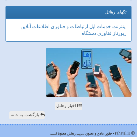
تگهای رهاتل
اینترنت
خدمات
اپل
ارتباطات و فناوری اطلاعات
آنلاین
رپورتاژ
فناوری
دستگاه
اخبار رهاتل
بازگشت به خانه
rahatel.ir - حقوق مادی و معنوی سایت رهاتل محفوظ است