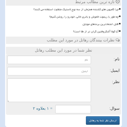
تازه ترین مطالب مرتبط
چرا کامیون های کشنده همزمان از سه نوع لاستیک متفاوت استفاده می کنند؟
چه طور با ریموت خاموش و باتری خالی، خودرو را روشن کنیم؟
قابل اعتمادترین برندهای موبایل
آیا کولا آشکروفتین گران تر از طلا است؟
نظرات بینندگان رهاتل در مورد این مطلب
نظر شما در مورد این مطلب رهاتل
نام:
ایمیل:
نظر:
سوال:
= ۱ بعلاوه ۲