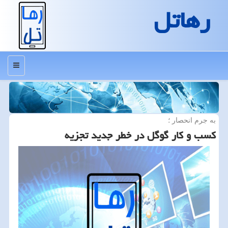
رهاتل
منو
به جرم انحصار ؛
کسب و کار گوگل در خطر جدید تجزیه