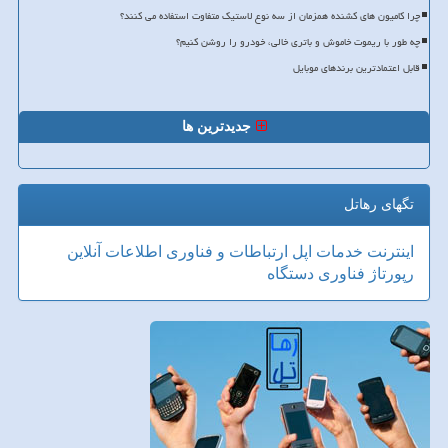
چرا کامیون های کشنده همزمان از سه نوع لاستیک متفاوت استفاده می کنند؟
چه طور با ریموت خاموش و باتری خالی، خودرو را روشن کنیم؟
قابل اعتمادترین برندهای موبایل
جدیدترین ها
تگهای رهاتل
اینترنت
خدمات
اپل
ارتباطات و فناوری اطلاعات
آنلاین
رپورتاژ
فناوری
دستگاه