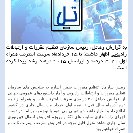
به گزارش رهاتل، رئیس سازمان تنظیم مقررات و ارتباطات
رادیویی اظهار داشت: تا ۱۵ خردادماه سرعت اینترنت همراه
اول ۲۱، ۳ درصد و ایرانسل ۱۵، ۴ درصد رشد پیدا کرده
است.
رییس سازمان تنظیم مقررات ضمن اشاره به سنجش های سازمان
تنظیم مقررات و ارتباطات رادیویی و آمار داشبوردهای عمومی جهانی
از افزایش حداقل ۲۰ درصدی سرعت اینترنت ثابت و همراه از نیمه
دوم آذرماه سال قبل تا نیمه اول خرداد ماه سال جاری در کشور
اطلاع داد و اظهار داشت: پیشبینی می شود با توجه به برنامه در دست
اجرای راه اندازی سایت های ۵G و پروژه افزایش اتصال فیبرنوری
سال جاری شاهد تحول قابل توجه در افزایش سرعت اینترنت ثابت و
همراه خواهیم بود.