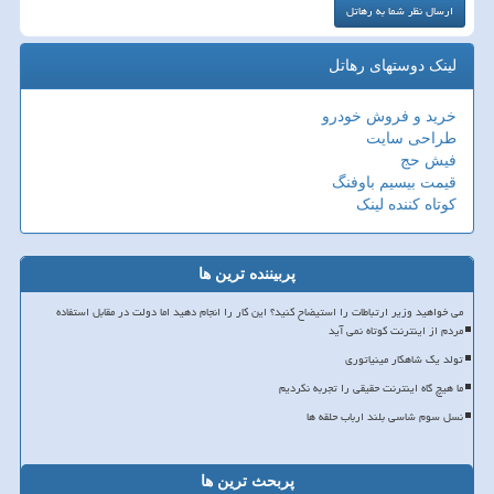
لینک دوستهای رهاتل
خرید و فروش خودرو
طراحی سایت
فیش حج
قیمت بیسیم باوفنگ
کوتاه کننده لینک
پربیننده ترین ها
می خواهید وزیر ارتباطات را استیضاح کنید؟ این کار را انجام دهید اما دولت در مقابل استفاده
مردم از اینترنت کوتاه نمی آید
تولد یک شاهکار مینیاتوری
ما هیچ گاه اینترنت حقیقی را تجربه نکردیم
نسل سوم شاسی بلند ارباب حلقه ها
پربحث ترین ها