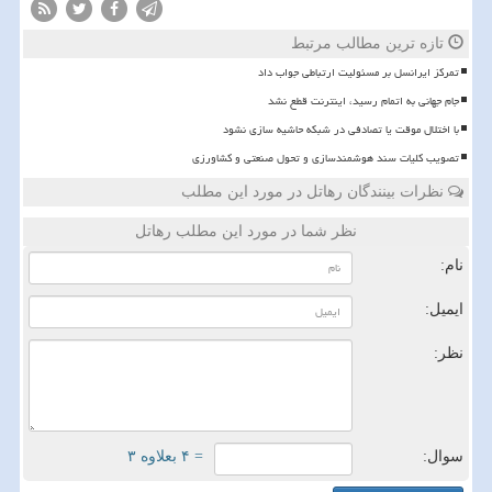
تازه ترین مطالب مرتبط
تمرکز ایرانسل بر مسئولیت ارتباطی جواب داد
️جام جهانی به اتمام رسید، اینترنت قطع نشد
با اختلال موقت یا تصادفی در شبکه حاشیه سازی نشود
تصویب کلیات سند هوشمندسازی و تحول صنعتی و کشاورزی
نظرات بینندگان رهاتل در مورد این مطلب
نظر شما در مورد این مطلب رهاتل
نام:
ایمیل:
نظر:
سوال:
= ۴ بعلاوه ۳