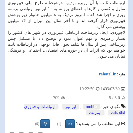
ارتباطات ثابت با آن روبرو بودیم، خوشبختانه طرح ملی فیبرنوری
منازل و کسب و کارها با اعطای پروانه به ۱۰ اپراتور ارتباطی برنامه
ریزی و اجرا شد که تا امروز نزدیک به ۸ میلیون خانوار زیر پوشش
فیبرنوری قرار گرفته اند و تا آخر سال این میزان از ۱۴ میلیون
پوشش می گذرد.
لاجوردی، ایجاد زیرساخت ارتباطی فیبرنوری در شهر های کشور را
بسیار راهبردی و مهم عنوان نمود و توضیح داد: با تشکیل چنین
زیرساختی پس از سال ها شاهد تحول قابل توجهی در ارتباطات ثابت
خواهیم بود که اثرات آن در حوزه های اقتصادی، اجتماعی و فرهنگی
نمایان می شود.
منبع:
rahatel.ir
1403/03/30
10:22:50
709
5
/
5.0
تگهای خبر:
mobile
,
اپراتور
,
ارتباطات و فناوری
اطلاعات
,
اینترنت
این مطلب را می پسندید؟
(0)
(1)