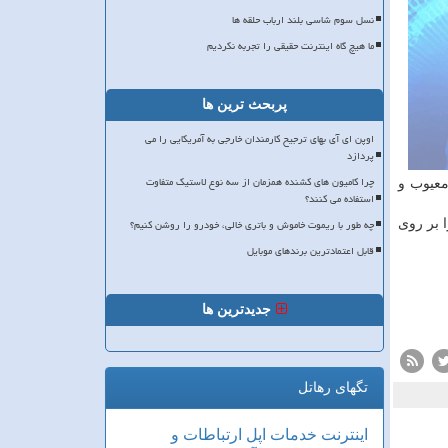
نسل سوم شاسی بلند ارباب حلقه ها
ما هیچ گاه اینترنت حقیقی را تجربه نکردیم
پربحث ترین ها
اوپن ای آی بهای ترجیح کارمندان خارجی به آمریکایی را می
پردازد
چرا کامیون های کشنده همزمان از سه نوع لاستیک متفاوت
نیتی معیوب و
استفاده می کنند؟
چه طور با ریموت خاموش و باتری خالی، خودرو را روشن کنیم؟
را بر روی
قابل اعتمادترین برندهای موبایل
جدیدترین ها
تگهای رهاتل
اینترنت
خدمات
اپل
ارتباطات و