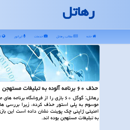
رهاتل
خانه
مطالب رهاتل
خدمات
اپراتور
ای
حذف ۶۰ برنامه آلوده به تبلیغات مستهجن از فروشگاه گوگل
رهاتل: گوگل ۶۰ بازی را از فروشگاه برنامه ها
موسوم به پلی استور حذف كرده، زیرا بررسی ه
امنیتی ژاپنی چك پوینت نشان داده است این بازی
به تبلیغات مستهجن بوده اند.