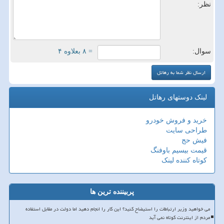
نظر:
سوال:
= ۸ بعلاوه ۴
لینک دوستهای رهاتل
خرید و فروش خودرو
طراحی سایت
فیش حج
قیمت بیسیم باوفنگ
کوتاه کننده لینک
پربیننده ترین ها
می خواهید وزیر ارتباطات را استیضاح کنید؟ این کار را انجام دهید اما دولت در مقابل استفاده
مردم از اینترنت کوتاه نمی آید