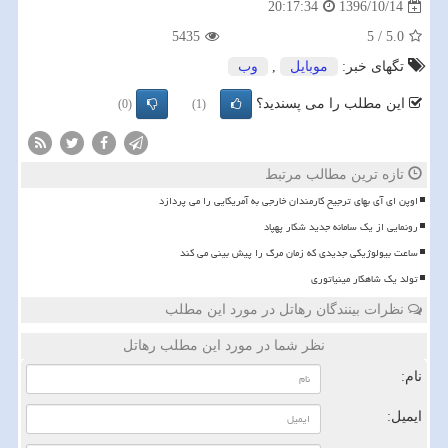
1396/10/14
20:17:34
5435
5
/
5.0
تگهای خبر:
موبایل
,
وب
این مطلب را می پسندید؟
(0)
(1)
تازه ترین مطالب مرتبط
اوپن ای آی بهای ترجیح کارمندان خارجی به آمریکایی را می پردازد
رونمایی از یک سامانه جدید شکار پهپاد
ساعت بیولوژیکی جدیدی که زمان مرگ را پیش بینی می کند
تولد یک شاهکار مینیاتوری
نظرات بینندگان رهاتل در مورد این مطلب
نظر شما در مورد این مطلب رهاتل
نام:
ایمیل: