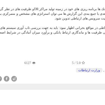
رییس سازمان فناوری اطلاعات با بیان اینكه در فاز بعدی بانك ها برنامه ریزی های خود در زمینه تولید مرا
م بعدی با جمع بندی این گزارش ها می توان استراتژی های مشخص و متمركزی برا
طی در مواقع بحرانی اظهار نمود: باید به جهت بررسی تاب آوری سیستم های 
 ظرفیت ها و ماندگاری ارتباط بانكی و برآورد میزان آمادگی در شرایط اضط
6127
5
/
5.0
وزارت ارتباطات