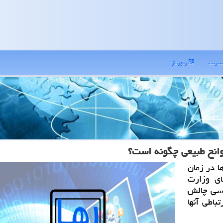
نترنت
رپورتاژ
وانح طبیعی چگونه است؟
ا در زمان
ای وزارت
رسی چالش
باطی آنها