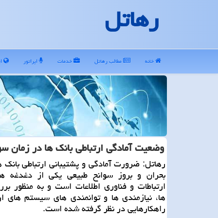
رهاتل
خانه
مطالب رهاتل
خدمات
اپراتور
ای
وضعیت آمادگی ارتباطی بانك ها در زمان س
رهاتل: ضرورت آمادگی و پشتیبانی ارتباطی بانك ه
بحران و بروز سوانح طبیعی یكی از دغدغه ه
ارتباطات و فناوری اطلاعات است و به منظور بر
ها، نیازمندی ها و توانمندی های سیستم های ارت
راهكارهایی در نظر گرفته شده است.