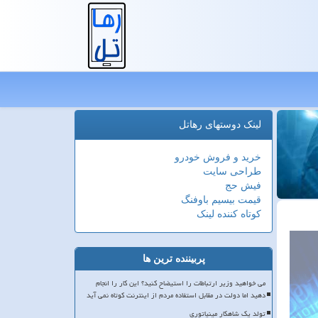
لینک دوستهای رهاتل
خرید و فروش خودرو
طراحی سایت
فیش حج
قیمت بیسیم باوفنگ
کوتاه کننده لینک
پربیننده ترین ها
می خواهید وزیر ارتباطات را استیضاح کنید؟ این کار را انجام
دهید اما دولت در مقابل استفاده مردم از اینترنت کوتاه نمی آید
تولد یک شاهکار مینیاتوری