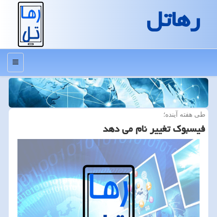
رهاتل
منو
طی هفته آینده؛
فیسبوک تغییر نام می دهد