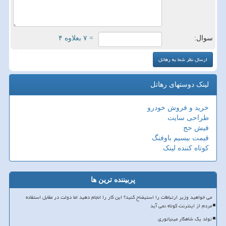
سوال:
= ۷ بعلاوه ۴
لینک دوستهای رهاتل
خرید و فروش خودرو
طراحی سایت
فیش حج
قیمت بیسیم باوفنگ
کوتاه کننده لینک
پربیننده ترین ها
می خواهید وزیر ارتباطات را استیضاح کنید؟ این کار را انجام دهید اما دولت در مقابل استفاده
مردم از اینترنت کوتاه نمی آید
تولد یک شاهکار مینیاتوری