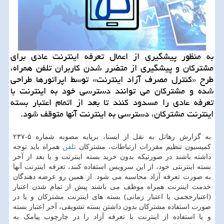
به منظور پیشگیری از اعمال تعرفه اینترنت عادی برای
مشترکان و پیشگیری از متضرر شدن کاربران تلفن همراه،
طرح «کنترل مصرف آزاد اینترنت» توسط اپراتورها طراحی
شده و مشترکان می توانند دسترسی خود به اینترنت با
تعرفه عادی را مسدود کنند تا بعد از اتمام اعتبار بسته
اینترنت مشترکان، دسترسی به اینترنت آنها متوقف شود.
به گزارش رهاتل به نقل از ایسنا، برپایه مصوبه شماره ۵-۲۳۷
کمیسیون تنظیم مقررات ارتباطات، مشترکان
تلفن
همراه باید توجه
داشته باشند در صورتیکه بدون خرید بسته اینترنت و یا بعد از آخر
بسته اینترنتی خود، از این سرویس استفاده کنند، تعرفه اینترنت آنها
به صورت تعرفه آزاد محاسبه می شود. از همین رو عرضه دهندگان
خدمت اینترنت همراه موظف می باشند پیش از تمام شدن اعتبار
(اعتبارحجمی یا اعتبار زمانی) بسته های اینترنت مشترکان و یا در
صورت استفاده مشترکان بدون داشتن بسته تشویقی، آخر اعتبار بسته
و یا استفاده از اینترنت با تعرفه آزاد را در چارچوب پیامک به