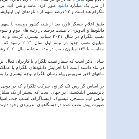
از مرز یک میلیارد
دانلود
عبور کرد. مانند واتس اپ، بزرگ
تلگرام هند است و ۲۲ درصد سهم از دانلودهای این اپلیکیشن دارد.
دانلودها و اندونزی با هشت درصد در رتبه های دوم و سوم 
مقایسه با ۱۳۳ میلیون نصب در مدت مشابه سال ۲۰۲۰ رشد داشت.
در ماه داشته است اما افزایش دانلودهای تلگرام با عمل
ماههای اخیر سرویس پیام رسان تلگرام توجه بیشتری را به 
بر اساس گزارش تک کرانچ، شرکت تلگرام که در دوبی مس
پانزدهمین اپلیکیشنی در جهان است که بیشتر از یک میلیا
واتس اپ، مسنجر، فیسبوک، اینستاگرام، اسنپ چت، اسپات
صورت پیش نصب شده در دستگاههای اندرویدی وجود دارند، د