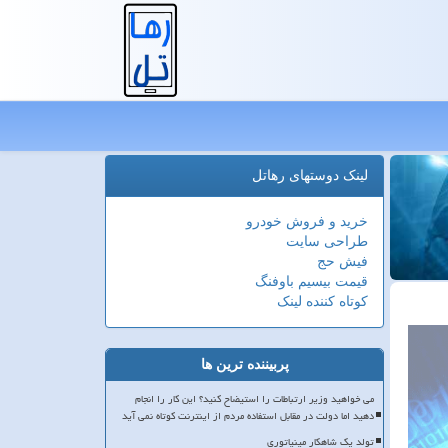
لینک دوستهای رهاتل
خرید و فروش خودرو
طراحی سایت
فیش حج
قیمت بیسیم باوفنگ
کوتاه کننده لینک
پربیننده ترین ها
می خواهید وزیر ارتباطات را استیضاح کنید؟ این کار را انجام
دهید اما دولت در مقابل استفاده مردم از اینترنت کوتاه نمی آید
تولد یک شاهکار مینیاتوری