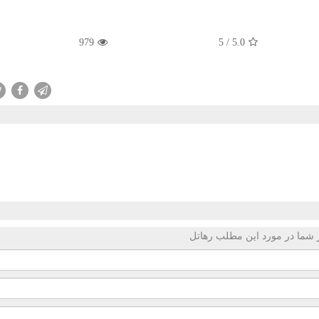
979
5
/
5.0
 شما در مورد این مطلب رهاتل