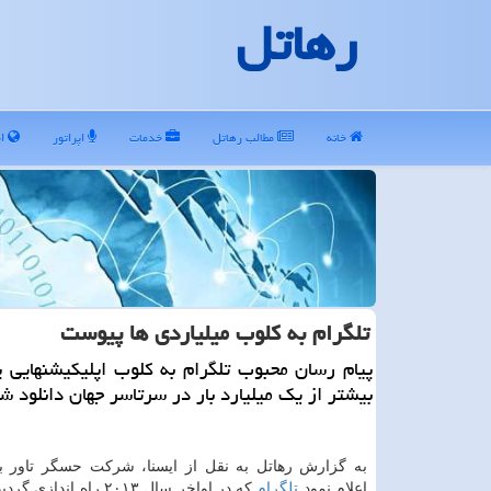
رهاتل
خانه
مطالب رهاتل
خدمات
اپراتور
ای
تلگرام به کلوب میلیاردی ها پیوست
پیام رسان محبوب تلگرام به کلوب اپلیکیشنهایی
بیشتر از یک میلیارد بار در سرتاسر جهان دانلود شد
به گزارش رهاتل به نقل از ایسنا، شرکت حسگر تاور ب
اعلام نمود
تلگرام
که در اواخر سال ۲۰۱۳ راه ان