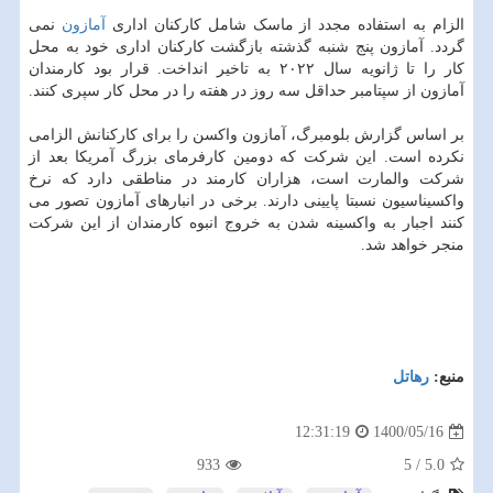
الزام به استفاده مجدد از ماسک شامل کارکنان اداری
آمازون
نمی
گردد. آمازون پنج شنبه گذشته بازگشت کارکنان اداری خود به محل
کار را تا ژانویه سال ۲۰۲۲ به تاخیر انداخت. قرار بود کارمندان
آمازون از سپتامبر حداقل سه روز در هفته را در محل کار سپری کنند.
بر اساس گزارش بلومبرگ، آمازون واکسن را برای کارکنانش الزامی
نکرده است. این شرکت که دومین کارفرمای بزرگ آمریکا بعد از
شرکت والمارت است، هزاران کارمند در مناطقی دارد که نرخ
واکسیناسیون نسبتا پایینی دارند. برخی در انبارهای آمازون تصور می
کنند اجبار به واکسینه شدن به خروج انبوه کارمندان از این شرکت
منجر خواهد شد.
منبع:
رهاتل
1400/05/16
12:31:19
933
5
/
5.0