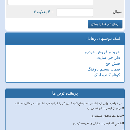
سوال:
= ۴ بعلاوه ۴
لینک دوستهای رهاتل
خرید و فروش خودرو
طراحی سایت
فیش حج
قیمت بیسیم باوفنگ
کوتاه کننده لینک
پربیننده ترین ها
می خواهید وزیر ارتباطات را استیضاح کنید؟ این کار را انجام دهید اما دولت در مقابل استفاده
مردم از اینترنت کوتاه نمی آید
تولد یک شاهکار مینیاتوری
ما هیچ گاه اینترنت حقیقی را تجربه نکردیم