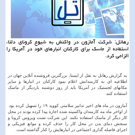
رهاتل: شرکت آمازون در واکنش به شیوع کرونای دلتا،
استفاده از ماسک برای کارکنان انبارهای خود در آمریکا را
الزامی کرد.
به گزارش رهاتل به نقل از ایسنا، بزرگترین فروشنده آنلاین جهان در
اطلاعیه ای به کارمندانش اعلام نمود کارکنان در انبارها و سایر
مکانهای لجستیک در آمریکا باید از روز دوشنبه باردیگر از ماسک
استفاده کنند.
آمازون در ماه های اخیر تدابیر سلامتی کووید ۱۹ را تسهیل کرده بود.
از اواخر ماه مه کارمندان واکسینه شده اجازه پیدا کرده بودند در محل
کار دیگر از ماسک استفاده نکنند. این شرکت تست ویروس کرونا و
سنجش دمای بدن در محل کار را حذف کرده و موانع فیزیکی و
اجرای فاصله گذاری اجتماعی در انبارهایش را کنار گذاشته است.