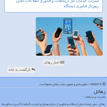
اینترنت
خدمات
اپل
ارتباطات و فناوری اطلاعات
آنلاین
رپورتاژ
فناوری
دستگاه
اخبار رهاتل
بازگشت به خانه
rahatel.ir - حقوق مادی و معنوی سایت رهاتل محفوظ است
رهاتل
مخابرات و ارتباطات
رهاتل: نبض تپنده دنیای ارتباطات و فناوری از دنیای موبایل و اینترنت گرفته تا آخرین دستاوردها