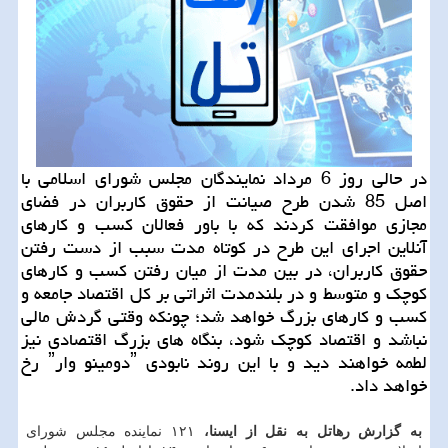
در حالی روز 6 مرداد نمایندگان مجلس شورای اسلامی با
اصل 85 شدن طرح صیانت از حقوق کاربران در فضای
مجازی موافقت کردند که با باور فعالان کسب و کارهای
آنلاین اجرای این طرح در کوتاه مدت سبب از دست رفتن
حقوق کاربران، در بین مدت از میان رفتن کسب و کارهای
کوچک و متوسط و در بلندمدت اثراتی بر کل اقتصاد جامعه و
کسب و کارهای بزرگ خواهد شد؛ چونکه وقتی گردش مالی
نباشد و اقتصاد کوچک شود، بنگاه های بزرگ اقتصادی نیز
لطمه خواهند دید و با این روند نابودی ˮدومینو وارˮ رخ
خواهد داد.
به گزارش رهاتل به نقل از ایسنا،
۱۲۱ نماینده مجلس شورای