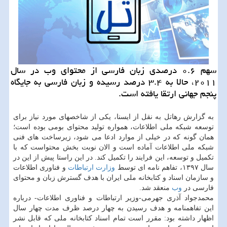
سهم ۰.۶ درصدی زبان فارسی از محتوای وب در سال
۲۰۱۱، حالا به ۳.۴ درصد رسیده و زبان فارسی به جایگاه
پنجم جهانی ارتقا یافته است.
به گزارش رهاتل به نقل از ایسنا، یکی از شاخصهای مورد نیاز برای
توسعه شبکه ملی اطلاعات، همواره تولید محتوای بومی بوده است؛
همان گونه که در خیلی از موارد ادعا می شود، زیرساخت های فنی
شبکه ملی اطلاعات آماده است و الان نوبت بخش محتواست که با
تکمیل و توسعه، این فرایند را تکمیل کند. در این راستا پیش از این در
سال ۱۳۹۷، تفاهم نامه ای توسط
وزارت ارتباطات
و فناوری اطلاعات
و سازمان اسناد و کتابخانه ملی ایران با هدف گسترش زبان و محتوای
فارسی در
وب
منعقد شد.
محمدجواد آذری جهرمی-وزیر ارتباطات و فناوری اطلاعات- درباره
این تفاهمنامه و هدف رسیدن به چهار درصد ظرف مدت چهار سال
اظهار داشته بود: مقرر است تمام اسناد کتابخانه ملی که قابل نشر