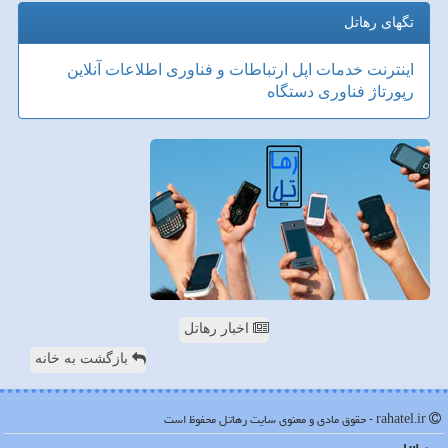
تگهای رهاتل
اینترنت
خدمات
اپل
ارتباطات و فناوری اطلاعات
آنلاین
رپورتاژ
فناوری
دستگاه
اخبار رهاتل
بازگشت به خانه
rahatel.ir - حقوق مادی و معنوی سایت رهاتل محفوظ است