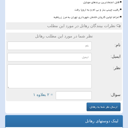
قابل اعتمادترین برندهای موبایل
رقیب چینی بنز و بی ام و به اروپا رفت
اعزام اولین کاروان خادمان شهرداری تهران به مرز زرباطیه
نظرات بینندگان رهاتل در مورد این مطلب
نظر شما در مورد این مطلب رهاتل
نام:
ایمیل:
نظر:
سوال:
= ۲ بعلاوه ۱
لینک دوستهای رهاتل