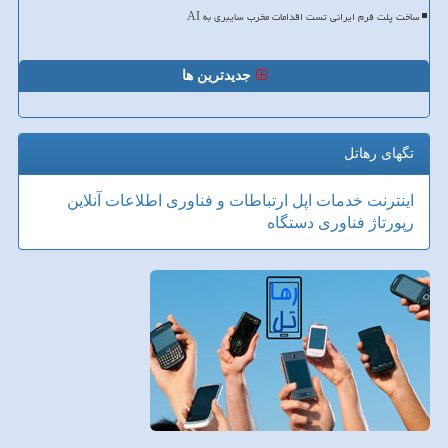
ساخت پلت فرم ایرانی تست اقدامات مخرب سایبری به AI
جدیدترین ها
تگهای رهاتل
اینترنت
خدمات
اپل
ارتباطات و فناوری اطلاعات
آنلاین
رپورتاژ
فناوری
دستگاه