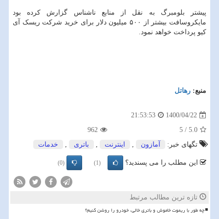
پیشتر بلومبرگ به نقل از منابع ناشناس گزارش کرده بود
مایکروسافت بیشتر از ۵۰۰ میلیون دلار برای خرید شرکت ریسک آی
کیو پرداخت خواهد نمود.
منبع:
رهاتل
1400/04/22
21:53:53
962
5
/
5.0
تگهای خبر:
آمازون
,
اینترنت
,
باتری
,
خدمات
این مطلب را می پسندید؟
(0)
(1)
تازه ترین مطالب مرتبط
چه طور با ریموت خاموش و باتری خالی، خودرو را روشن کنیم؟