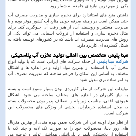
یکی از مهم ترین نیازهای جامعه به شمار رود.
داشتن منبع های استاندارد برای ذخیره سازی و مدیریت مصرف آب
حتی ممکن است در زمینه صرفه جویی منابع آب کشور موثر بوده و با
مدیریت مستمر و روشمند آب، از هدر رفت آن جلوگیری کند. برای
مثال ذخیره سازی و استفاده از نزولات آسمانی می تواند یکی از
روش های مدیریت مصرف آب باشد که در کشورهای توسعه یافته به
شکل گسترده ای کاربرد دارد.
مبنا پلیمر، متخصص بین المللی تولید مخزن آب پلاستیکی
شرکت مبنا پلیمر،
از جمله شرکت های ایرانی است که با تولید انواع
مخزن آب با استفاده از بهترین مواد اولیه و در اندازه ها و اشکال
مختلف به آسانی این امکان را فراهم ساخته که مدیریت مصرف آب
به امر ساده تری تبدیل شود.
تولیدات این شرکت از نظر کاربردی بودن بسیار متنوع است و بسته
به نیاز کاربران در اندازه های مختلف ساخته می شود. اشکال
عمودی، افقی، مناسب زیر پله و انعطاف پذیر بودن محصولات بسته
به محل استفاده خریداران، بخشی از ویژگی های محصولات این
شرکت است.
از نظر مواد اولیه نیز، این شرکت ضمن بهره مندی از بهترین متریال
های روز دنیا، محصولات خود را به صورت تک لایه و چند لایه با
استفاده از پلاستیک، پلیمر یا پلی‌اتیلنی بهداشتی تولید و عرضه می