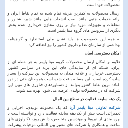
محصولات خود است.
ارسال محصولات به کمترین هزینه تمام شده به تمام نقاط ایران و
ارائه خدمات جنبی مانند نصب انشعاب هایی مانند شیر، شناور و
متعلقات و تجهیزات مورد نیاز بر روی مخازن خریداری شده بخش
دیگری از سرویس های گروه مبنا پلیمر است.
به همه این خصوصیت ها باید نشان ملی استاندارد و گواهینامه
بهداشتی از سازمان غذا و داروی کشور را نیز اضافه کرد.
امکان دسترسی آسان
علاوه بر امکان ارسال محصولات گروه مبنا پلیمر به هر نقطه ای از
ایران، شبکه ای از نمایندگی های این برند در سراسر کشور،
دسترسی خریداران و علاقه مندان به محصولات این شرکت را بسیار
ساده کرده است. این مساله باعث شده است هموطنان حتی در دور
افتاده ترین نقاط کشور بتوانند از دستاوردهای فناوری های نوین این
شرکت که در محصولات تولیدی عرضه می شود، بهره مند شوند.
یک دهه سابقه فعالیت در سطح بین الملل
شرکت تعاونی مبنا پلیمر آریا
که یک مجموعه تولیدی، اجرایی و
تعمیراتی است بیش از یک دهه سابقه فعالیت دارد و توانسته است با
بهره مندی از نیروها و مهندسین متخصص، دانش روز، تکنولوژی های
ساخت و همکاری با شرکت های معتبر بین المللی موجبات پیشرفت