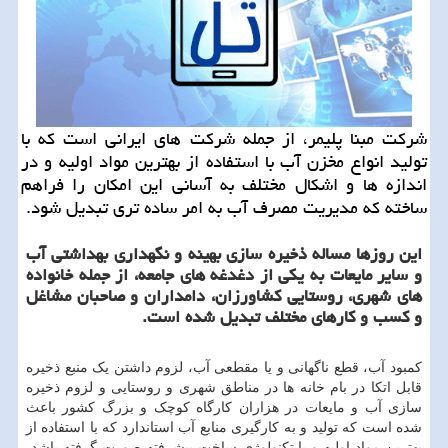
شركت مبنا پلیمر، از جمله شركت های ایرانی است كه با
تولید انواع مخزن آب با استفاده از بهترین مواد اولیه و در
اندازه ها و اشكال مختلف به آسانی این امكان را فراهم
ساخته كه مدیریت مصرف آب به امر ساده تری تبدیل شود.
این روزها مساله ذخیره سازی بهینه و نگهداری بهداشتی آب
و سایر مایعات به یکی از دغدغه های جامعه، از جمله خانواده
های شهری، روستایی کشاورزان، دامداران و صاحبان مشاغل
و کسب و کارهای مختلف تبدیل شده است.
کمبود آب، قطع ناگهانی و یا مقطعی آب، لزوم داشتن یک منبع ذخیره
قابل اتکا در بام خانه ها در مناطق شهری و روستایی و لزوم ذخیره
سازی آب و مایعات در هزاران کارگاه کوچک و بزرگ کشور باعث
شده است که تولید و به کارگیری منابع آب استاندارد که با استفاده از
بهترین مواد اولیه و با تکنولوژی ساخت پیشرفته صورت گرفته باشد،