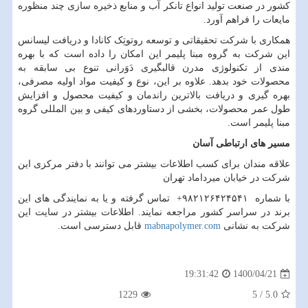
کشور در صنعت تولید انواع تانکر آب و منابع ذخیره سازی چند منظوره
مایعات را فراهم آورد.
همکاری با شرکت تحقیقاتی و توسعه روتوتِک کانادا و دریافت لیسانس
این شرکت به گروه مبنا پلیمر این امکان را داده است که با بهره
مندی از تکنولوژی مدرن قالبگیری دَوَرانی تنوع بی سابقه به
محصولات خود بدهد. علاوه بر این، نوع و کیفیت مواد اولیه مصرفی،
بهره گیری و دریافت بالاترین راندمان و کیفیت محصول و افزایش
طول عمر محصولات، بخشی از دستاوردهای کیفی و بین المللی گروه
مبنا پلیمر است.
مسیر های ارتباطی آسان
علاقه مندان برای کسب اطلاعات بیشتر می توانند با دفتر مرکزی این
شرکت در خیابان میرداماد تهران
با شماره ۹۸۲۱۲۶۴۲۴۵۴۱+ تماس گرفته و یا به نمایندگی های این
برند در سراسر کشور مراجعه نمایند. اطلاعات بیشتر در سایت این
شرکت به نشانی
mabnapolymer.com
قابل دسترسی است.
1400/04/21
19:31:42
1229
5
/
5.0