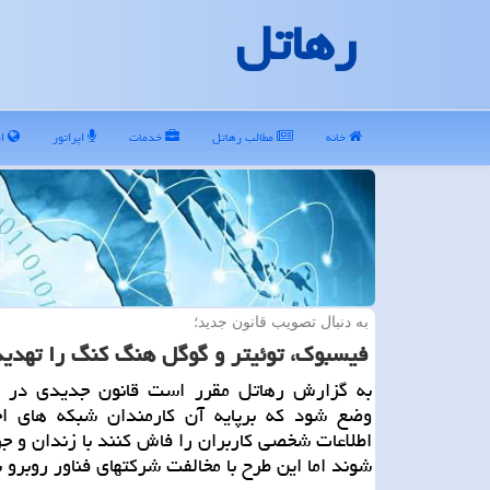
رهاتل
خانه
مطالب رهاتل
خدمات
اپراتور
ای
به دنبال تصویب قانون جدید؛
فیسبوك، توئیتر و گوگل هنگ كنگ را تهدید
به گزارش رهاتل مقرر است قانون جدیدی در 
وضع شود که برپایه آن کارمندان شبکه های اج
اطلاعات شخصی کاربران را فاش کنند با زندان و جر
شوند اما این طرح با مخالفت شرکتهای فناور روبرو 