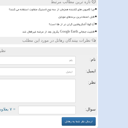
تازه ترین مطالب مرتبط
چرا کامیون های کشنده همزمان از سه نوع لاستیک متفاوت استفاده می کنند؟
قابل اعتمادترین برندهای موبایل
آیا کولا آشکروفتین گران تر از طلا است؟
قابلیت جنجالی Google Earth یکروز بعد از عرضه غیرفعال شد
نظرات بینندگان رهاتل در مورد این مطلب
نظر
نام:
ایمیل:
نظر:
سوال:
= ۷ بعلاوه ۳