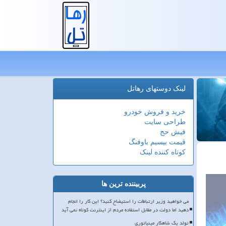
لینک دوستهای رهاتل
خرید و فروش خودرو
طراحی سایت
فیش حج
قیمت بیسیم باوفنگ
کوتاه کننده لینک
پربیننده ترین ها
می خواهید وزیر ارتباطات را استیضاح کنید؟ این کار را انجام
دهید اما دولت در مقابل استفاده مردم از اینترنت کوتاه نمی آید
تولد یک شاهکار مینیاتوری