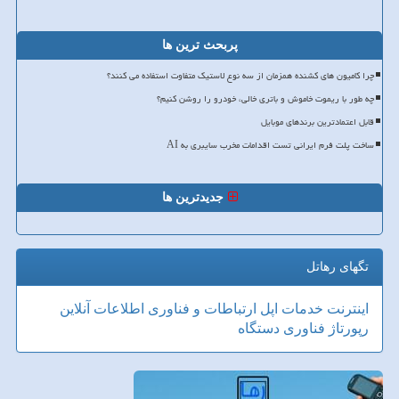
پربحث ترین ها
چرا کامیون های کشنده همزمان از سه نوع لاستیک متفاوت استفاده می کنند؟
چه طور با ریموت خاموش و باتری خالی، خودرو را روشن کنیم؟
قابل اعتمادترین برندهای موبایل
ساخت پلت فرم ایرانی تست اقدامات مخرب سایبری به AI
جدیدترین ها
تگهای رهاتل
اینترنت
خدمات
اپل
ارتباطات و فناوری اطلاعات
آنلاین
رپورتاژ
فناوری
دستگاه