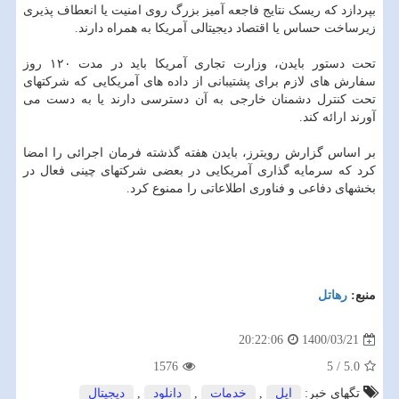
بپردازد که ریسک نتایج فاجعه آمیز بزرگ روی امنیت یا انعطاف پذیری
زیرساخت حساس یا اقتصاد دیجیتالی آمریکا به همراه دارند.
تحت دستور بایدن، وزارت تجاری آمریکا باید در مدت ۱۲۰ روز
سفارش های لازم برای پشتیبانی از داده های آمریکایی که شرکتهای
تحت کنترل دشمنان خارجی به آن دسترسی دارند یا به دست می
آورند ارائه کند.
بر اساس گزارش رویترز، بایدن هفته گذشته فرمان اجرائی را امضا
کرد که سرمایه گذاری آمریکایی در بعضی شرکتهای چینی فعال در
بخشهای دفاعی و فناوری اطلاعاتی را ممنوع کرد.
منبع:
رهاتل
1400/03/21
20:22:06
1576
5
/
5.0
تگهای خبر:
اپل
,
خدمات
,
دانلود
,
دیجیتال