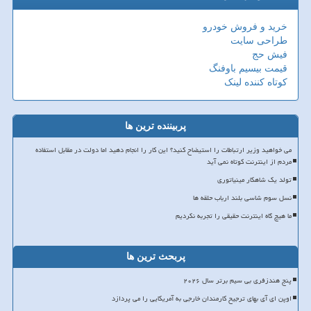
خرید و فروش خودرو
طراحی سایت
فیش حج
قیمت بیسیم باوفنگ
کوتاه کننده لینک
پربیننده ترین ها
می خواهید وزیر ارتباطات را استیضاح کنید؟ این کار را انجام دهید اما دولت در مقابل استفاده
مردم از اینترنت کوتاه نمی آید
تولد یک شاهکار مینیاتوری
نسل سوم شاسی بلند ارباب حلقه ها
ما هیچ گاه اینترنت حقیقی را تجربه نکردیم
پربحث ترین ها
پنج هندزفری بی سیم برتر سال ۲۰۲۶
اوپن ای آی بهای ترجیح کارمندان خارجی به آمریکایی را می پردازد