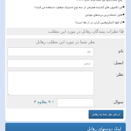
چرا کامیون های کشنده همزمان از سه نوع لاستیک متفاوت استفاده می کنند؟
قابل اعتمادترین برندهای موبایل
آیا کولا آشکروفتین گران تر از طلا است؟
نظرات بینندگان رهاتل در مورد این مطلب
نظر شما در مورد این مطلب رهاتل
نام:
ایمیل:
نظر:
سوال:
= ۹ بعلاوه ۳
لینک دوستهای رهاتل