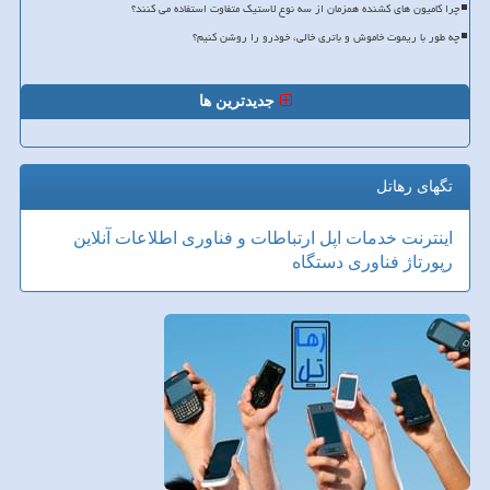
چرا کامیون های کشنده همزمان از سه نوع لاستیک متفاوت استفاده می کنند؟
چه طور با ریموت خاموش و باتری خالی، خودرو را روشن کنیم؟
جدیدترین ها
تگهای رهاتل
اینترنت
خدمات
اپل
ارتباطات و فناوری اطلاعات
آنلاین
رپورتاژ
فناوری
دستگاه