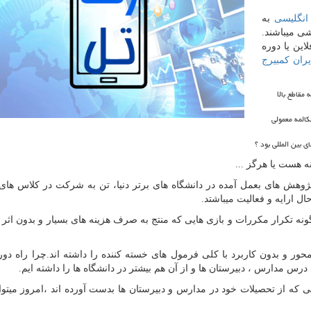
انگلیسی
به
شی میباشند.
این یا دوره
یران کمبیرج
مقاطع بالا
کالمه معمولی
ی بین المللی بود ؟
ه هست یا هرگز ...
 پژوهش های بعمل آمده در دانشگاه های برتر دنیا، تن به شرکت در کلاس ها
ال ارایه و فعالیت میباشتد.
ه تکرار مکررات و بازی هایی که منتج به صرف هزینه های بسیار و بدون اثر م
ر و بدون کاربرد با کلی فرمول های خسته کننده را داشته اند.چرا راه دور 
 که از تحصیلات خود در مدارس و دبیرستان ها بدست آورده اند ،امروز میتوان