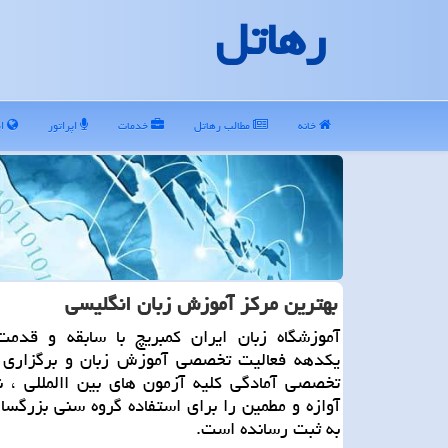
رهاتل
خانه
مطالب رهاتل
خدمات
اپراتور
ای
بهترین مركز آموزش زبان انگلیسی
آموزشگاه زبان ایران كمبریچ با سابقه و قدم
یكدهه فعالیت تخصصی آموزش زبان و برگزاری 
تخصصی آمادگی كلیه آزمون های بین االمللی ، 
آوازه و مطمین را برای استفاده گروه سنی بزرگسال
به ثبت رسانده است.