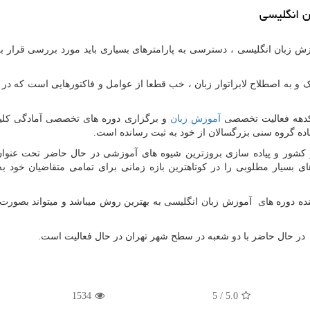
ن انگلیسی
 زبان انگلیسی ، دسترسی به پارامترهای بسیاری باید مورد بررسی قرار بگ
 و به اصطلاح لابراتوار زبان ، خب قطعا از عوامل و فاکتورهایی است که در ن
یکدهه فعالیت تخصصی
آموزش زبان
و برگزاری دوره های تخصصی آمادگی کلی
اده گروه سنی بزرگسالان از خود به ثبت رسانده است.
 کشور و پیاده سازی بروزترین شیوه های آموزشی در حال حاضر تحت عنوان
ی بسیار مطلوبی را در کوتاهترین بازه زمانی برای تمامی متقاضیان خود به
نده دوره های آموزش زبان انگلیسی به بهترین روش میباشد و میتواند بصورت
ر حال حاضر با دو شعبه در سطح شهر تهران در حال فعالیت است.
1534
5
/
5.0