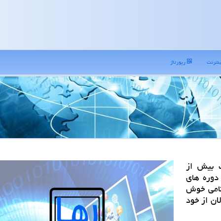
نترنت
رپورتاژ
ت بیش از
دوره های
نامی خوش
ان از خود