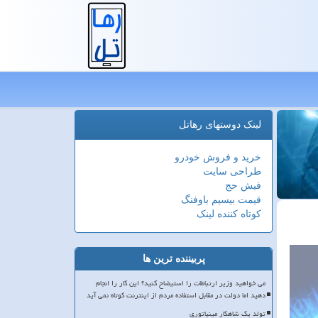
لینک دوستهای رهاتل
خرید و فروش خودرو
طراحی سایت
فیش حج
قیمت بیسیم باوفنگ
کوتاه کننده لینک
پربیننده ترین ها
می خواهید وزیر ارتباطات را استیضاح کنید؟ این کار را انجام
دهید اما دولت در مقابل استفاده مردم از اینترنت کوتاه نمی آید
تولد یک شاهکار مینیاتوری