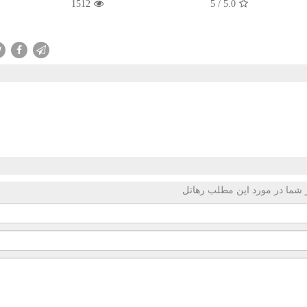
1512
5
/
5.0
 شما در مورد این مطلب رهاتل