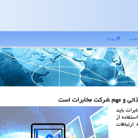
نترنت
رپورتاژ
ذاتی و مهم شركت مخابرات است
رات باید
ستفاده از
ارتباطات