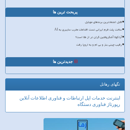
پربحث ترین ها
قابل اعتمادترین برندهای موبایل
ساخت پلت فرم ایرانی تست اقدامات مخرب سایبری به AI
آیا کولا آشکروفتین گران تر از طلا است؟
رقیب چینی بنز و بی ام و به اروپا رفت
جدیدترین ها
تگهای رهاتل
اینترنت
خدمات
اپل
ارتباطات و فناوری اطلاعات
آنلاین
رپورتاژ
فناوری
دستگاه