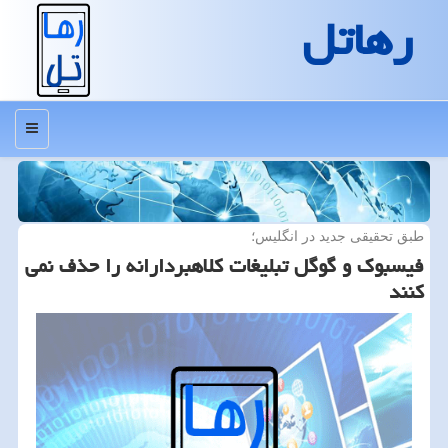
رهاتل
منو
طبق تحقیقی جدید در انگلیس؛
فیسبوك و گوگل تبلیغات كلاهبردارانه را حذف نمی
كنند