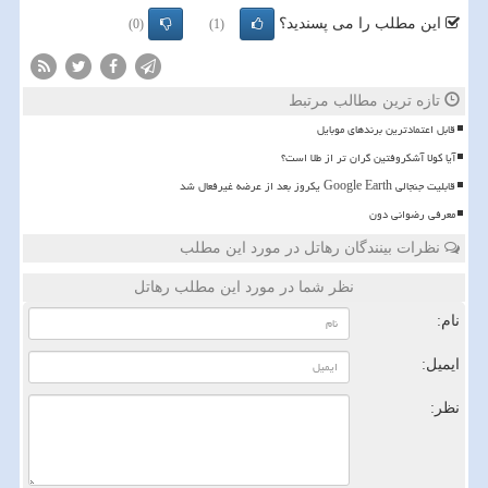
این مطلب را می پسندید؟
(0)
(1)
تازه ترین مطالب مرتبط
قابل اعتمادترین برندهای موبایل
آیا کولا آشکروفتین گران تر از طلا است؟
قابلیت جنجالی Google Earth یکروز بعد از عرضه غیرفعال شد
معرفی رضوانی دون
نظرات بینندگان رهاتل در مورد این مطلب
نظر شما در مورد این مطلب رهاتل
نام:
ایمیل:
نظر: