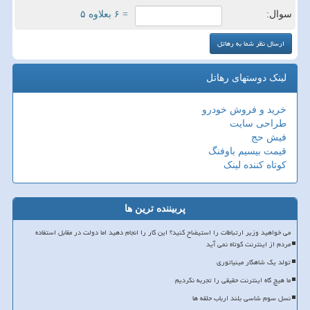
سوال:
= ۶ بعلاوه ۵
لینک دوستهای رهاتل
خرید و فروش خودرو
طراحی سایت
فیش حج
قیمت بیسیم باوفنگ
کوتاه کننده لینک
پربیننده ترین ها
می خواهید وزیر ارتباطات را استیضاح کنید؟ این کار را انجام دهید اما دولت در مقابل استفاده
مردم از اینترنت کوتاه نمی آید
تولد یک شاهکار مینیاتوری
ما هیچ گاه اینترنت حقیقی را تجربه نکردیم
نسل سوم شاسی بلند ارباب حلقه ها