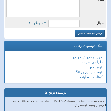
سوال:
= ۹ بعلاوه ۳
لینک دوستهای رهاتل
خرید و فروش خودرو
طراحی سایت
فیش حج
قیمت بیسیم باوفنگ
کوتاه کننده لینک
پربیننده ترین ها
می خواهید وزیر ارتباطات را استیضاح کنید؟ این کار را انجام دهید اما دولت در مقابل استفاده
مردم از اینترنت کوتاه نمی آید